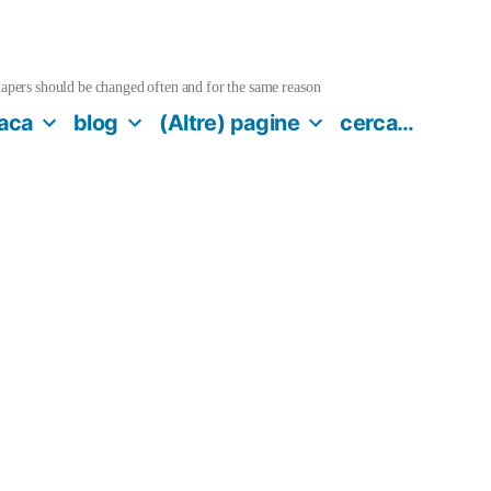
pers should be changed often and for the same reason
aca
blog
(Altre) pagine
cerca…