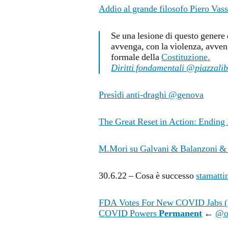
Addio al grande filosofo Piero Vass
Se una lesione di questo genere
avvenga, con la violenza, avven
formale della
Costituzione.
Diritti fondamentali @piazzalib
Presìdi anti-draghi @genova
The Great Reset in Action: Ending
M.Mori su Galvani & Balanzoni &
30.6.22 – Cosa è successo
stamatti
FDA Votes For New COVID Jabs (
COVID Powers
Permanent
←
@o