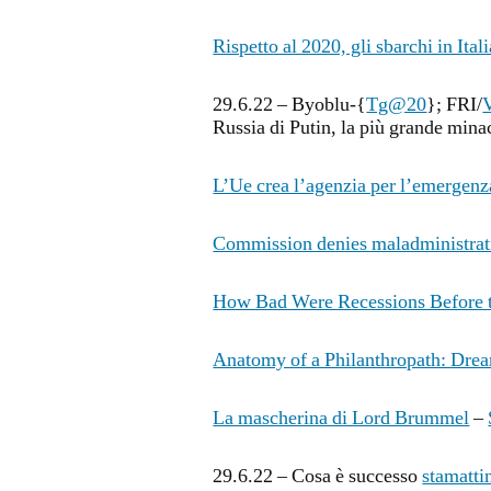
Rispetto al 2020, gli sbarchi in Ita
29.6.22 – Byoblu-{
Tg@20
}; FRI/
Russia di Putin, la più grande mina
L’Ue crea l’agenzia per l’emergen
Commission denies maladministratio
How Bad Were Recessions Before 
Anatomy of a Philanthropath: Dre
La mascherina di Lord Brummel
–
29.6.22 – Cosa è successo
stamatti