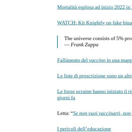
Mortalità esplosa ad inizio 2022 in
WATCH: Kit Knightly on fake binar
The universe consists of 5% pr
—
Frank Zappa
Fallimento del
vaccino
in una map
Le liste di proscrizione sono un alt
Le forze ucraine hanno iniziato il 
giorni fa
Letta: “
Se non vuoi vaccinarti, non
I pericoli dell’educazione