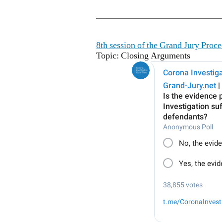
8th session of the Grand Jury Proc
Topic: Closing Arguments