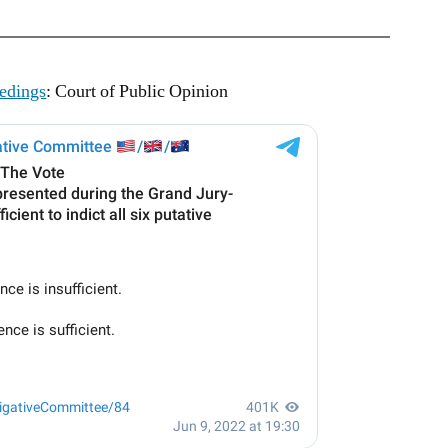
eedings
: Court of Public Opinion