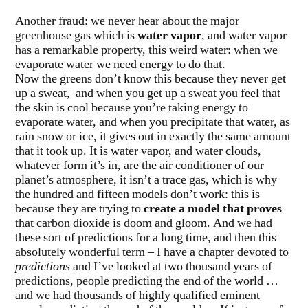
Another fraud: we never hear about the major
greenhouse gas which is
water vapor
, and water vapor
has a remarkable property, this weird water: when we
evaporate water we need energy to do that.
Now the greens don’t know this because they never get
up a sweat, and when you get up a sweat you feel that
the skin is cool because you’re taking energy to
evaporate water, and when you precipitate that water, as
rain snow or ice, it gives out in exactly the same amount
that it took up. It is water vapor, and water clouds,
whatever form it’s in, are the air conditioner of our
planet’s atmosphere, it isn’t a trace gas, which is why
the hundred and fifteen models don’t work: this is
because they are trying to
create a model that proves
that carbon dioxide is doom and gloom. And we had
these sort of predictions for a long time, and then this
absolutely wonderful term – I have a chapter devoted to
predictions
and I’ve looked at two thousand years of
predictions, people predicting the end of the world …
and we had thousands of highly qualified eminent