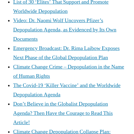
List of 30 ‘Elites’ That Support and Promote
Worldwide Depopulation
Video: Dr. Naomi Wolf Uncovers Pfizer’s
Depopulation Agenda, as Evidenced by Its Own
Documents
Emergency Broadcast: Dr. Rima Laibow Exposes
Next Phase of the Global Depopulation Plan
Climate Change Crime – Depopulation in the Name
of Human Rights
The Covid-19 ‘Killer Vaccine’ and the Worldwide
Depopulation Agenda
Don’t Believe in the Globalist Depopulation
Agenda? Then Have the Courage to Read This
Article!
Climate Change Depopulation Collapse Plan: