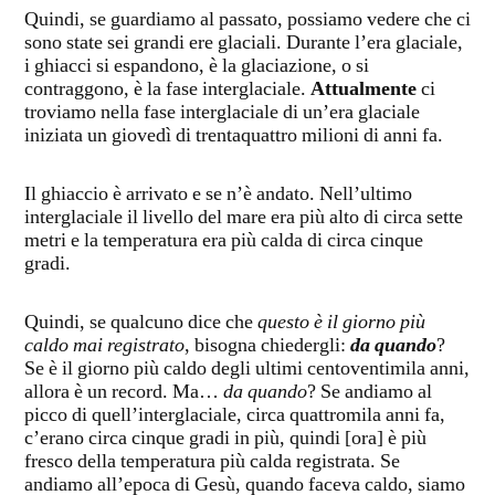
Quindi, se guardiamo al passato, possiamo vedere che ci
sono state sei grandi ere glaciali. Durante l’era glaciale,
i ghiacci si espandono, è la glaciazione, o si
contraggono, è la fase interglaciale.
Attualmente
ci
troviamo nella fase interglaciale di un’era glaciale
iniziata un giovedì di trentaquattro milioni di anni fa.
Il ghiaccio è arrivato e se n’è andato. Nell’ultimo
interglaciale il livello del mare era più alto di circa sette
metri e la temperatura era più calda di circa cinque
gradi.
Quindi, se qualcuno dice che
questo è il giorno più
caldo mai registrato
, bisogna chiedergli:
da quando
?
Se è il giorno più caldo degli ultimi centoventimila anni,
allora è un record. Ma…
da quando
? Se andiamo al
picco di quell’interglaciale, circa quattromila anni fa,
c’erano circa cinque gradi in più, quindi [ora] è più
fresco della temperatura più calda registrata. Se
andiamo all’epoca di Gesù, quando faceva caldo, siamo