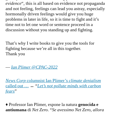
evidence
“, this is all based on evidence not propaganda
and not feeling, feelings can lead you astray, especially
hormonally driven feelings would give you huge
problems in later in life, so it is time to fight and it’s
time not to let one word or sentence proceed in a
discussion without you standing up and fighting.
That’s why I write books to give you the tools for
fighting because we’re all in this together.
Thank you
—
Ian Plimer @CPAC-2022
News Corp
columnist Ian Plimer’s
climate denialism
called out …
↔ “
Let’s not pollute minds with carbon
fears
”
♦ Professor Ian Plimer, espone la natura
genocida e
antiumana
di
Net Zero
. “
Se avessimo Net Zero, allora