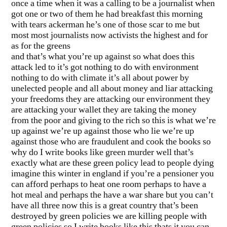
once a time when it was a calling to be a journalist when
got one or two of them he had breakfast this morning
with tears ackerman he’s one of those scar to me but
most most journalists now activists the highest and for
as for the greens
and that’s what you’re up against so what does this
attack led to it’s got nothing to do with environment
nothing to do with climate it’s all about power by
unelected people and all about money and liar attacking
your freedoms they are attacking our environment they
are attacking your wallet they are taking the money
from the poor and giving to the rich so this is what we’re
up against we’re up against those who lie we’re up
against those who are fraudulent and cook the books so
why do I write books like green murder well that’s
exactly what are these green policy lead to people dying
imagine this winter in england if you’re a pensioner you
can afford perhaps to heat one room perhaps to have a
hot meal and perhaps the have a war share but you can’t
have all three now this is a great country that’s been
destroyed by green policies we are killing people with