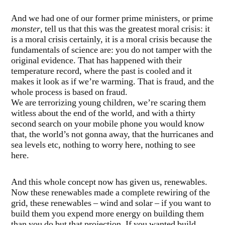
And we had one of our former prime ministers, or prime
monster
, tell us that this was the greatest moral crisis: it
is a moral crisis certainly, it is a moral crisis because the
fundamentals of science are: you do not tamper with the
original evidence. That has happened with their
temperature record, where the past is cooled and it
makes it look as if we’re warming. That is fraud, and the
whole process is based on fraud.
We are terrorizing young children, we’re scaring them
witless about the end of the world, and with a thirty
second search on your mobile phone you would know
that, the world’s not gonna away, that the hurricanes and
sea levels etc, nothing to worry here, nothing to see
here.
And this whole concept now has given us, renewables.
Now these renewables made a complete rewiring of the
grid, these renewables – wind and solar – if you want to
build them you expend more energy on building them
than you do but that projection. If you wanted build