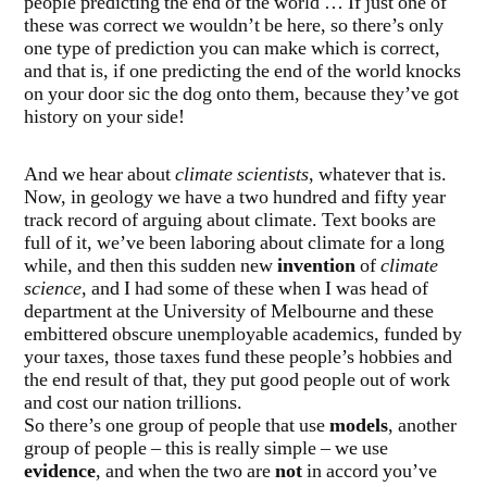
people predicting the end of the world … If just one of
these was correct we wouldn’t be here, so there’s only
one type of prediction you can make which is correct,
and that is, if one predicting the end of the world knocks
on your door sic the dog onto them, because they’ve got
history on your side!
And we hear about
climate scientists
, whatever that is.
Now, in geology we have a two hundred and fifty year
track record of arguing about climate. Text books are
full of it, we’ve been laboring about climate for a long
while, and then this sudden new
invention
of
climate
science
, and I had some of these when I was head of
department at the University of Melbourne and these
embittered obscure unemployable academics, funded by
your taxes, those taxes fund these people’s hobbies and
the end result of that, they put good people out of work
and cost our nation trillions.
So there’s one group of people that use
models
, another
group of people – this is really simple – we use
evidence
, and when the two are
not
in accord you’ve