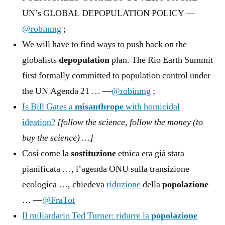
UN’s GLOBAL DEPOPULATION POLICY —
@robinmg
;
We will have to find ways to push back on the
globalists
depopulation
plan. The Rio Earth Summit
first formally committed to population control under
the UN Agenda 21 … —
@robinmg
;
Is Bill Gates a
misanthrope
with homicidal
ideation?
[follow the science, follow the money (to
buy the science) …]
Così come la
sostituzione
etnica era già stata
pianificata …, l’agenda ONU sulla transizione
ecologica …, chiedeva
riduzione
della
popolazione
… —
@FraTot
Il miliardario Ted Turner: ridurre la
popolazione