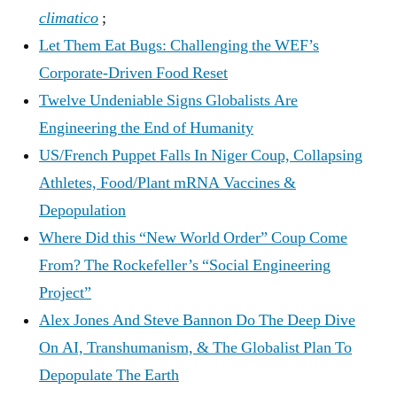
climatico
;
Let Them Eat Bugs: Challenging the WEF’s
Corporate-Driven Food Reset
Twelve Undeniable Signs Globalists Are
Engineering the End of Humanity
US/French Puppet Falls In Niger Coup, Collapsing
Athletes, Food/Plant mRNA Vaccines &
Depopulation
Where Did this “New World Order” Coup Come
From? The Rockefeller’s “Social Engineering
Project”
Alex Jones And Steve Bannon Do The Deep Dive
On AI, Transhumanism, & The Globalist Plan To
Depopulate The Earth