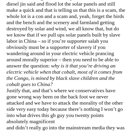
diesel jin said and flood lot the solar panels and still
make a quick and that is telling us that this is a scam, the
whole lot is a con and a scam and, yeah, forget the birds
and the bench and the scenery and farmland getting
destroyed by solar and wind, we all know that, but do
we know that if we pull ups solar panels built by slave
labor in China – so if you’re supporter salah you
obviously must be a supporter of slavery if you
wandering around in your electric vehicle prancing
around morally superior – then you need to be able to
answer the question:
why is it that you’re driving an
electric vehicle when that cobalt, most of it comes from
the Congo, is mined by black slave children and the
cobalt goes to China?
Justify that, and that’s where we conservatives have
gone wrong way been on the back foot we never
attacked and we have to attack the morality of the other
side very easy today because there’s nothing I won’t go
into what drives this gb guy you twenty points
absolutely magnificent
and didn’t really go into the mainstream media they was