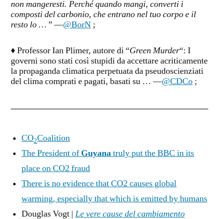
non mangeresti. Perché quando mangi, converti i
composti del carbonio, che entrano nel tuo corpo e il
resto lo …
” —
@BorN
;
♦ Professor Ian Plimer, autore di “
Green Murder
“: I
governi sono stati così stupidi da accettare acriticamente
la propaganda climatica perpetuata da pseudoscienziati
del clima comprati e pagati, basati su … —
@CDCo
;
CO
Coalition
2
The President of
Guyana
truly put the BBC in its
place on CO2 fraud
There is no evidence that CO2 causes global
warming, especially that which is emitted by humans
Douglas Vogt |
Le vere cause del cambiamento