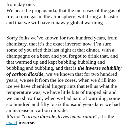
from day one.
We hear the propaganda, that the increases of the gas of
life, a trace gas in the atmosphere, will bring a disaster
and that we will have runaway global warming …
Sorry folks we’ve known for two hundred years, from
chemistry, that it’s the exact inverse: now, I’m sure
some of you tried this last night at that dinner, with a
champagne or a beer, and you forgot to drink that, and
that warmed up and kept bubbling bubbling and
bubbling and bubbling, and that is
the inverse
solubility
of carbon dioxide
, we’ve known that for two hundred
years, we see it from the ice cores, when we drill into
ice we have chemical fingerprints that tell us what the
temperature was, we have little bits of trapped air and
we can show that, when we had natural warming, some
six hundred and fifty to six thousand years later we had
an increase in carbon dioxide.
It’s not “
carbon dioxide drives temperature
“, it’s the
exact
inverse.