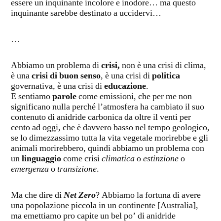
essere un inquinante incolore e inodore… ma questo
inquinante sarebbe destinato a uccidervi…
…
Abbiamo un problema di
crisi,
non è una crisi di clima,
è una
crisi di buon senso
, è una crisi di
politica
governativa, è una crisi di
educazione
.
E sentiamo
parole
come emissioni, che per me non
significano nulla perché l’atmosfera ha cambiato il suo
contenuto di anidride carbonica da oltre il venti per
cento ad oggi, che è davvero basso nel tempo geologico,
se lo dimezzassimo tutta la vita vegetale morirebbe e gli
animali morirebbero, quindi abbiamo un problema con
un
linguaggio
come crisi
climatica
o
estinzione
o
emergenza
o
transizione
.
Ma che dire di
Net Zero
? Abbiamo la fortuna di avere
una popolazione piccola in un continente [Australia],
ma emettiamo pro capite un bel po’ di anidride