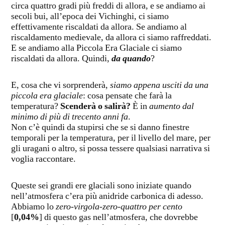
circa quattro gradi più freddi di allora, e se andiamo ai
secoli bui, all’epoca dei Vichinghi, ci siamo
effettivamente riscaldati da allora. Se andiamo al
riscaldamento medievale, da allora ci siamo raffreddati.
E se andiamo alla Piccola Era Glaciale ci siamo
riscaldati da allora. Quindi,
da quando
?
E, cosa che vi sorprenderà,
siamo appena usciti da una
piccola era glaciale
: cosa pensate che farà la
temperatura?
Scenderà o salirà?
È in
aumento dal
minimo di più di trecento anni fa
.
Non c’è quindi da stupirsi che se si danno finestre
temporali per la temperatura, per il livello del mare, per
gli uragani o altro, si possa tessere qualsiasi narrativa si
voglia raccontare.
Queste sei grandi ere glaciali sono iniziate quando
nell’atmosfera c’era più anidride carbonica di adesso.
Abbiamo lo
zero-virgola-zero-quattro per cento
[
0,04%
] di questo gas nell’atmosfera, che dovrebbe