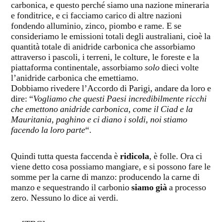
carbonica, e questo perché siamo una nazione mineraria
e fonditrice, e ci facciamo carico di altre nazioni
fondendo alluminio, zinco, piombo e rame. E se
consideriamo le emissioni totali degli australiani, cioè la
quantità totale di anidride carbonica che assorbiamo
attraverso i pascoli, i terreni, le colture, le foreste e la
piattaforma continentale, assorbiamo
solo
dieci volte
l’anidride carbonica che emettiamo.
Dobbiamo rivedere l’Accordo di Parigi, andare da loro e
dire: “
Vogliamo che questi Paesi incredibilmente ricchi
che emettono anidride carbonica, come il Ciad e la
Mauritania, paghino e ci diano i soldi, noi stiamo
facendo la loro parte
“.
Quindi tutta questa faccenda è
ridicola
, è folle. Ora ci
viene detto cosa possiamo mangiare, e si possono fare le
somme per la carne di manzo: producendo la carne di
manzo e sequestrando il carbonio
siamo già
a processo
zero. Nessuno lo dice ai verdi.