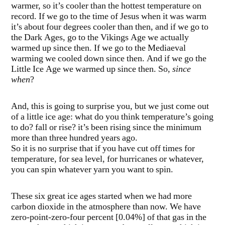
warmer, so it’s cooler than the hottest temperature on
record. If we go to the time of Jesus when it was warm
it’s about four degrees cooler than then, and if we go to
the Dark Ages, go to the Vikings Age we actually
warmed up since then. If we go to the Mediaeval
warming we cooled down since then. And if we go the
Little Ice Age we warmed up since then. So,
since
when
?
And, this is going to surprise you, but we just come out
of a little ice age: what do you think temperature’s going
to do? fall or rise? it’s been rising since the minimum
more than three hundred years ago.
So it is no surprise that if you have cut off times for
temperature, for sea level, for hurricanes or whatever,
you can spin whatever yarn you want to spin.
These six great ice ages started when we had more
carbon dioxide in the atmosphere than now. We have
zero-point-zero-four percent [0.04%] of that gas in the