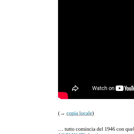
(→
copia locale
)
… tutto comincia del 1946 con quel