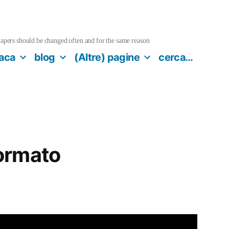
pers should be changed often and for the same reason
aca
blog
(Altre) pagine
cerca…
ormato