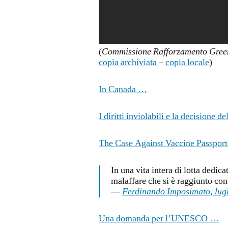
(
Commissione Rafforzamento Gree
copia archiviata
–
copia locale
)
In Canada …
I diritti inviolabili e la decisione d
The Case Against Vaccine Passpor
In una vita intera di lotta dedicat
malaffare che si è raggiunto co
—
Ferdinando Imposimato, lug
Una domanda per l’UNESCO …