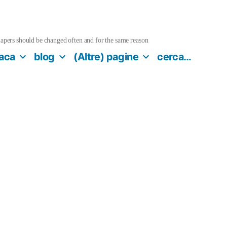
pers should be changed often and for the same reason
aca
blog
(Altre) pagine
cerca…