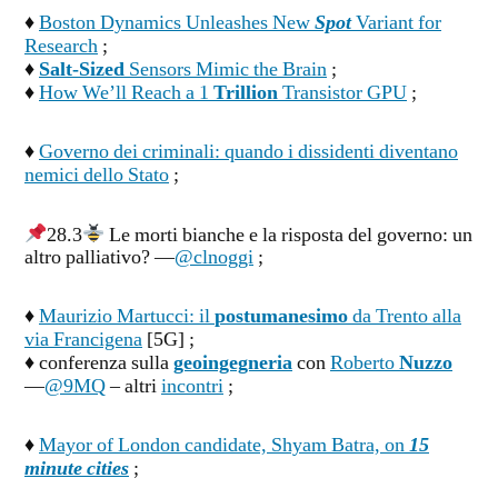
♦
Boston Dynamics Unleashes New
Spot
Variant for
Research
;
♦
Salt-Sized
Sensors Mimic the Brain
;
♦
How We’ll Reach a 1
Trillion
Transistor GPU
;
♦
Governo dei criminali: quando i dissidenti diventano
nemici dello Stato
;
28.3
Le morti bianche e la risposta del governo: un
altro palliativo? —
@clnoggi
;
♦
Maurizio Martucci: il
postumanesimo
da Trento alla
via Francigena
[5G] ;
♦ conferenza sulla
geoingegneria
con
Roberto
Nuzzo
—
@9MQ
– altri
incontri
;
♦
Mayor of London candidate, Shyam Batra, on
15
minute cities
;