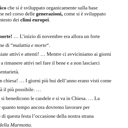
ico
che si è sviluppato organicamente sulla base
ne nel corso delle
generazioni,
come si è sviluppato
ntesto dei
climi europei
.
morte!
… L’inizio di novembre era allora un forte
ne di “
malattia e morte
“.
iate attivi e attenti! … Mentre ci avviciniamo ai giorni
a rimanere attivi nel fare il bene e a non lasciarci
entarietà.
n chiesa! … I giorni più bui dell’anno erano visti come
à il più possibile. …
, si benedicono le candele e si va in Chiesa. … La
er quanto tempo ancora dovremo lavorare per
di questa festa l’occasione della nostra strana
della Marmotta
.