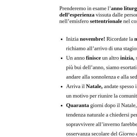
Prenderemo in esame l’
anno liturg
dell’esperienza
vissuta dalle perso
nell’emisfero
settentrionale
nel co
Inizia
novembre!
Ricordate la
richiamo all’arrivo di una stagio
Un anno
finisce
un altro
inizia,
s
più bui dell’anno, siamo esortati 
andare alla sonnolenza e alla sed
Arriva il
Natale,
andate spesso i
un motivo per riunire la comunit
Quaranta
giorni dopo il Natale
tendenza naturale a chiedersi p
sopravvivere all’inverno farebbe 
osservanza secolare del
Giorno 