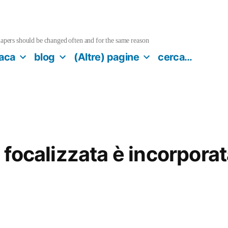
pers should be changed often and for the same reason
aca
blog
(Altre) pagine
cerca…
 focalizzata è incorporat