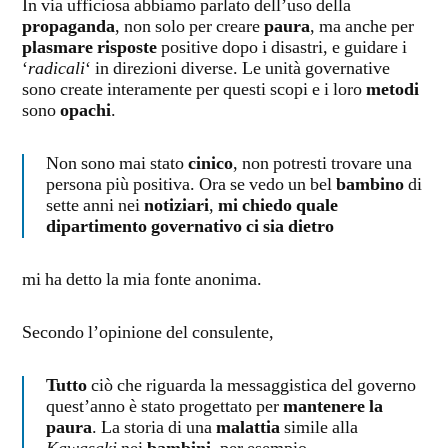
In via ufficiosa abbiamo parlato dell’uso della
propaganda
, non solo per creare
paura
, ma anche per
plasmare risposte
positive dopo i disastri, e guidare i
‘
radicali
‘ in direzioni diverse. Le unità governative
sono create interamente per questi scopi e i loro
metodi
sono
opachi
.
Non sono mai stato
cinico
, non potresti trovare una
persona più positiva. Ora se vedo un bel
bambino
di
sette anni nei
notiziari
,
mi chiedo quale
dipartimento governativo ci sia dietro
mi ha detto la mia fonte anonima.
Secondo l’opinione del consulente,
Tutto
ciò che riguarda la messaggistica del governo
quest’anno è stato progettato per
mantenere la
paura
. La storia di una
malattia
simile alla