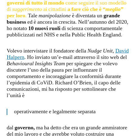
governi di tutto il mondo
come seguire il suo modello
di
suggerimento
ai cittadini
a fare ciò che è “
meglio
”
per loro
.
Tale
manipolazione
è diventata un
grande
business
ed è ancora in crescita. Nell’autunno del 2020,
ho notato
10 nuovi ruoli
di scienza comportamentale
pubblicizzati nel NHS e nella Public Health England.
Volevo intervistare il fondatore della
Nudge Unit
,
David
Halpern
. Ho inviato un’e-mail attraverso il sito web del
Behavioural Insights Team
per spiegare che volevo
discutere l’uso della paura per influenzare il
comportamento e incoraggiare la conformità durante
l’epidemia di CoViD. Richard O’Brien, il capo delle
comunicazioni, mi ha risposto per sottolineare che
l’unità è
operativamente e legalmente separata
dal
governo,
ma ha detto che era un grande ammiratore
del mio lavoro e che avrebbe voluto costruire una