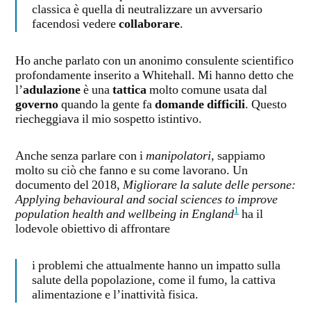
classica è quella di neutralizzare un avversario
facendosi vedere
collaborare
.
Ho anche parlato con un anonimo consulente scientifico
profondamente inserito a Whitehall. Mi hanno detto che
l’
adulazione
è una
tattica
molto comune usata dal
governo
quando la gente fa
domande difficili
. Questo
riecheggiava il mio sospetto istintivo.
Anche senza parlare con i
manipolatori
, sappiamo
molto su ciò che fanno e su come lavorano. Un
documento del 2018,
Migliorare la salute delle persone:
Applying behavioural and social sciences to improve
1
population health and wellbeing in England
ha il
lodevole obiettivo di affrontare
i problemi che attualmente hanno un impatto sulla
salute della popolazione, come il fumo, la cattiva
alimentazione e l’inattività fisica.