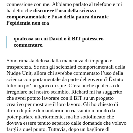
connessione con me. Abbiamo parlato al telefono e mi
ha detto che
discutere l’uso della scienza
comportamentale e l’uso della paura durante
l’epidemia non era
qualcosa su cui David o il BIT potessero
commentare.
Sono rimasta delusa dalla mancanza di impegno e
trasparenza. Se non gli scienziati comportamentali della
Nudge Unit, allora chi avrebbe commentato l’uso della
scienza comportamentale da parte del governo? È stato
tutto un po’ un gioco di spie. C’era anche qualcosa di
irregolare nel nostro scambio. Richard mi ha suggerito
che avrei potuto lavorare con il BIT su un progetto
creativo per mostrare il loro lavoro. Gli ho chiesto di
dirmi di più e di mandarmi un riassunto in modo da
poter parlare ulteriormente, ma ho sottolineato che
doveva essere tenuto separato dalle domande che volevo
fargli a quel punto. Tuttavia, dopo un bagliore di