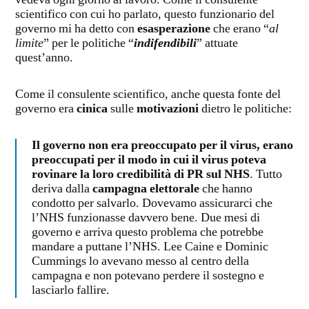
scientifico con cui ho parlato, questo funzionario del
governo mi ha detto con
esasperazione
che erano “
al
limite
” per le politiche “
indifendibili
” attuate
quest’anno.
Come il consulente scientifico, anche questa fonte del
governo era
cinica
sulle
motivazioni
dietro le politiche:
Il governo non era preoccupato per il virus, erano
preoccupati per il modo in cui il virus poteva
rovinare la loro credibilità di PR sul NHS
. Tutto
deriva dalla
campagna elettorale
che hanno
condotto per salvarlo. Dovevamo assicurarci che
l’NHS funzionasse davvero bene. Due mesi di
governo e arriva questo problema che potrebbe
mandare a puttane l’NHS. Lee Caine e Dominic
Cummings lo avevano messo al centro della
campagna e non potevano perdere il sostegno e
lasciarlo fallire.