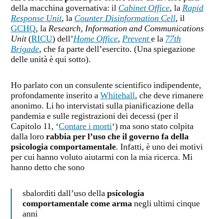
della macchina governativa: il
Cabinet Office
, la
Rapid
Response Unit
, la
Counter Disinformation Cell
, il
GCHQ
, la
Research, Information and Communications
Unit
(
RICU
) dell’
Home Office
,
Prevent
e la
77th
Brigade
, che fa parte dell’esercito. (Una spiegazione
delle unità è qui sotto).
Ho parlato con un consulente scientifico indipendente,
profondamente inserito a
Whitehall
, che deve rimanere
anonimo. Li ho intervistati sulla pianificazione della
pandemia e sulle registrazioni dei decessi (per il
Capitolo 11, ‘
Contare i morti
‘) ma sono stato colpita
dalla loro
rabbia per l’uso che il governo fa della
psicologia comportamentale
. Infatti, è uno dei motivi
per cui hanno voluto aiutarmi con la mia ricerca. Mi
hanno detto che sono
sbalorditi dall’uso della
psicologia
comportamentale come arma
negli ultimi cinque
anni