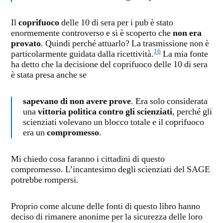
Il
coprifuoco
delle 10 di sera per i pub è stato
enormemente controverso e si è scoperto che
non era
provato
. Quindi perché attuarlo? La trasmissione non è
16
particolarmente guidata dalla ricettività.
La mia fonte
ha detto che la decisione del coprifuoco delle 10 di sera
è stata presa anche se
sapevano di non avere prove
. Era solo considerata
una
vittoria politica contro gli scienziati
, perché gli
scienziati volevano un blocco totale e il coprifuoco
era un
compromesso
.
Mi chiedo cosa faranno i cittadini di questo
compromesso. L’incantesimo degli scienziati del SAGE
potrebbe rompersi.
Proprio come alcune delle fonti di questo libro hanno
deciso di rimanere anonime per la sicurezza delle loro