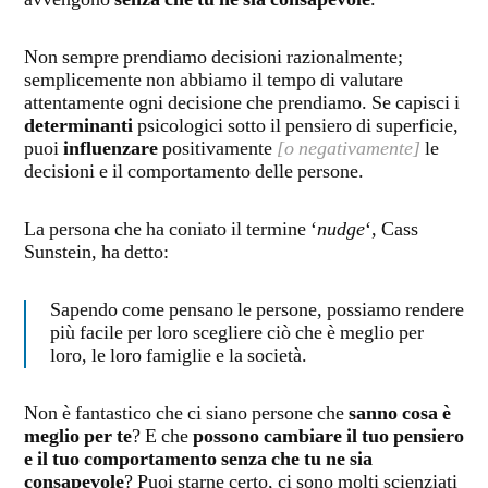
Non sempre prendiamo decisioni razionalmente;
semplicemente non abbiamo il tempo di valutare
attentamente ogni decisione che prendiamo. Se capisci i
determinanti
psicologici sotto il pensiero di superficie,
puoi
influenzare
positivamente
[o negativamente]
le
decisioni e il comportamento delle persone.
La persona che ha coniato il termine ‘
nudge
‘, Cass
Sunstein, ha detto:
Sapendo come pensano le persone, possiamo rendere
più facile per loro scegliere ciò che è meglio per
loro, le loro famiglie e la società.
Non è fantastico che ci siano persone che
sanno cosa è
meglio per te
? E che
possono cambiare il tuo pensiero
e il tuo comportamento senza che tu ne sia
consapevole
? Puoi starne certo, ci sono molti scienziati