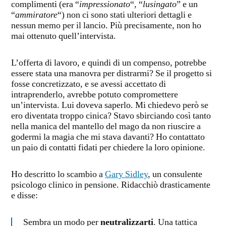
complimenti (era “
impressionato
“, “
lusingato
” e un
“
ammiratore
“) non ci sono stati ulteriori dettagli e
nessun memo per il lancio. Più precisamente, non ho
mai ottenuto quell’intervista.
L’offerta di lavoro, e quindi di un compenso, potrebbe
essere stata una manovra per distrarmi? Se il progetto si
fosse concretizzato, e se avessi accettato di
intraprenderlo, avrebbe potuto compromettere
un’intervista. Lui doveva saperlo. Mi chiedevo però se
ero diventata troppo cinica? Stavo sbirciando così tanto
nella manica del mantello del mago da non riuscire a
godermi la magia che mi stava davanti? Ho contattato
un paio di contatti fidati per chiedere la loro opinione.
Ho descritto lo scambio a
Gary Sidley
, un consulente
psicologo clinico in pensione. Ridacchiò drasticamente
e disse:
Sembra un modo per
neutralizzarti
. Una tattica