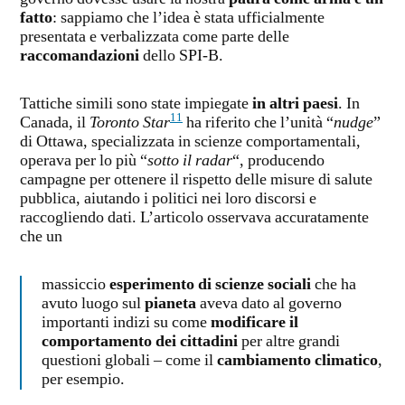
fatto
: sappiamo che l’idea è stata ufficialmente
presentata e verbalizzata come parte delle
raccomandazioni
dello SPI-B.
Tattiche simili sono state impiegate
in altri paesi
. In
11
Canada, il
Toronto Star
ha riferito che l’unità “
nudge
”
di Ottawa, specializzata in scienze comportamentali,
operava per lo più “
sotto il radar
“, producendo
campagne per ottenere il rispetto delle misure di salute
pubblica, aiutando i politici nei loro discorsi e
raccogliendo dati. L’articolo osservava accuratamente
che un
massiccio
esperimento di scienze sociali
che ha
avuto luogo sul
pianeta
aveva dato al governo
importanti indizi su come
modificare il
comportamento dei cittadini
per altre grandi
questioni globali – come il
cambiamento climatico
,
per esempio.