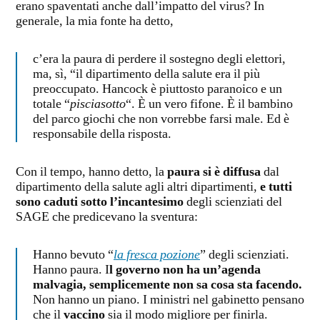
erano spaventati anche dall’impatto del virus? In
generale, la mia fonte ha detto,
c’era la paura di perdere il sostegno degli elettori,
ma, sì, “il dipartimento della salute era il più
preoccupato. Hancock è piuttosto paranoico e un
totale “
pisciasotto
“. È un vero fifone. È il bambino
del parco giochi che non vorrebbe farsi male. Ed è
responsabile della risposta.
Con il tempo, hanno detto, la
paura si è diffusa
dal
dipartimento della salute agli altri dipartimenti,
e tutti
sono caduti sotto l’incantesimo
degli scienziati del
SAGE che predicevano la sventura:
Hanno bevuto “
la fresca pozione
” degli scienziati.
Hanno paura. I
l governo non ha un’agenda
malvagia, semplicemente non sa cosa sta facendo.
Non hanno un piano. I ministri nel gabinetto pensano
che il
vaccino
sia il modo migliore per finirla.