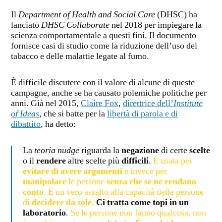
Il
Department of Health and Social Care
(DHSC) ha
lanciato
DHSC Collaborate
nel 2018 per impiegare la
scienza comportamentale a questi fini. Il documento
fornisce casi di studio come la riduzione dell’uso del
tabacco e delle malattie legate al fumo.
È difficile discutere con il valore di alcune di queste
campagne, anche se ha causato polemiche politiche per
anni. Già nel 2015,
Claire Fox
,
direttrice dell’
Institute
of Ideas
, che si batte per la
libertà di parola e di
dibattito
, ha detto:
La
teoria nudge
riguarda la
negazione
di certe
scelte
o il
rendere
altre scelte più
difficili
.
È usata per
evitare di avere argomenti
e invece per
manipolare
le persone
senza che se ne rendano
conto
. È un vero assalto alla capacità delle persone
di
decidere da sole
.
Ci tratta come topi in un
laboratorio
.
Se le persone non fanno qualcosa, non