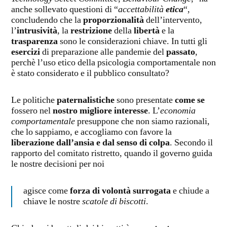
anche sollevato questioni di “
accettabilità
etica
“,
concludendo che la
proporzionalità
dell’intervento,
l’
intrusività
, la
restrizione
della
libertà
e la
trasparenza
sono le considerazioni chiave. In tutti gli
esercizi
di preparazione alle pandemie del
passato
,
perchè l’uso etico della psicologia comportamentale non
è stato considerato e il pubblico consultato?
Le politiche
paternalistiche
sono presentate
come se
fossero nel
nostro migliore interesse
. L’
economia
comportamentale
presuppone che non siamo razionali,
che lo sappiamo, e accogliamo con favore la
liberazione dall’ansia e dal senso di colpa
. Secondo il
rapporto del comitato ristretto, quando il governo guida
le nostre decisioni per noi
agisce come
forza di volontà surrogata
e chiude a
chiave le nostre
scatole di biscotti
.