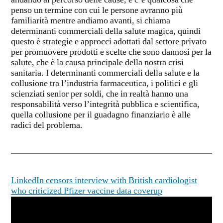
andando al percorso delle cause, e c’è qualcosa che
penso un termine con cui le persone avranno più
familiarità mentre andiamo avanti, si chiama
determinanti commerciali della salute magica, quindi
questo è strategie e approcci adottati dal settore privato
per promuovere prodotti e scelte che sono dannosi per la
salute, che è la causa principale della nostra crisi
sanitaria. I determinanti commerciali della salute e la
collusione tra l’industria farmaceutica, i politici e gli
scienziati senior per soldi, che in realtà hanno una
responsabilità verso l’integrità pubblica e scientifica,
quella collusione per il guadagno finanziario è alle
radici del problema.
LinkedIn censors interview with British cardiologist
who criticized Pfizer vaccine data coverup