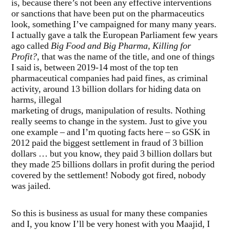
is, because there’s not been any effective interventions
or sanctions that have been put on the pharmaceutics
look, something I’ve campaigned for many many years.
I actually gave a talk the European Parliament few years
ago called
Big Food and Big Pharma, Killing for
Profit?
, that was the name of the title, and one of things
I said is, between 2019-14 most of the top ten
pharmaceutical companies had paid fines, as criminal
activity, around 13 billion dollars for hiding data on
harms, illegal
marketing of drugs, manipulation of results. Nothing
really seems to change in the system. Just to give you
one example – and I’m quoting facts here – so GSK in
2012 paid the biggest settlement in fraud of 3 billion
dollars … but you know, they paid 3 billion dollars but
they made 25 billions dollars in profit during the period
covered by the settlement! Nobody got fired, nobody
was jailed.
So this is business as usual for many these companies
and I, you know I’ll be very honest with you Maajid, I