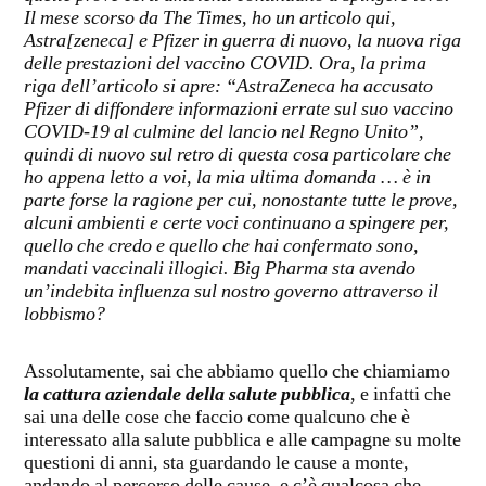
Il mese scorso da The Times, ho un articolo qui,
Astra[zeneca] e Pfizer in guerra di nuovo, la nuova riga
delle prestazioni del vaccino COVID. Ora, la prima
riga dell’articolo si apre: “AstraZeneca ha accusato
Pfizer di diffondere informazioni errate sul suo vaccino
COVID-19 al culmine del lancio nel Regno Unito”,
quindi di nuovo sul retro di questa cosa particolare che
ho appena letto a voi, la mia ultima domanda … è in
parte forse la ragione per cui, nonostante tutte le prove,
alcuni ambienti e certe voci continuano a spingere per,
quello che credo e quello che hai confermato sono,
mandati vaccinali
illogici. Big Pharma sta avendo
un’indebita influenza sul nostro governo attraverso il
lobbismo?
Assolutamente, sai che abbiamo quello che chiamiamo
la cattura aziendale della salute pubblica
, e infatti che
sai una delle cose che faccio come qualcuno che è
interessato alla salute pubblica e alle campagne su molte
questioni di anni, sta guardando le cause a monte,