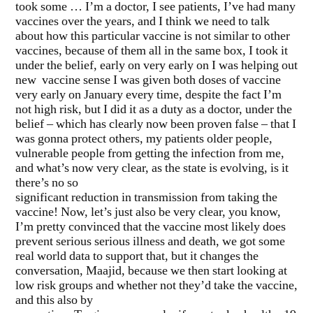
took some … I’m a doctor, I see patients, I’ve had many
vaccines over the years, and I think we need to talk
about how this particular vaccine is not similar to other
vaccines, because of them all in the same box, I took it
under the belief, early on very early on I was helping out
new vaccine sense I was given both doses of vaccine
very early on January every time, despite the fact I’m
not high risk, but I did it as a duty as a doctor, under the
belief – which has clearly now been proven false – that I
was gonna protect others, my patients older people,
vulnerable people from getting the infection from me,
and what’s now very clear, as the state is evolving, is it
there’s no so
significant reduction in transmission from taking the
vaccine! Now, let’s just also be very clear, you know,
I’m pretty convinced that the vaccine most likely does
prevent serious serious illness and death, we got some
real world data to support that, but it changes the
conversation, Maajid, because we then start looking at
low risk groups and whether not they’d take the vaccine,
and this also by