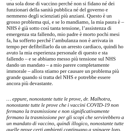
una sola dose di vaccino perché non si fidano né dei
funzionari della sanità pubblica né del governo e
nemmeno degli scienziati più anziani. Questo è un
grosso problema qui, e se lo mandiamo, la mia paura è –
NHS è già sotto così tanta tensione, l’assistenza di
emergenza sta fallendo, mio padre è morto pochi mesi
fa, ha sofferto perché l’ambulanza non è arrivata in
tempo per defibrillarlo da un arresto cardiaco, quindi ho
avuto la mia esperienza personale di questo e sta
fallendo – e se abbiamo messo più tensione sul NHS
dando un mandato – a mio parere completamente
immorale – allora stiamo per causare un problema più
grande quando si tratta del NHS e potrebbe essere
ancora più devastante.
… eppure, nonostante tutte le prove, dr. Malhotra,
nonostante tutte le prove che i vaccini COVID-19 non
fermano la trasmissione e non significativamente
fermano la trasmissione per gli scopi che servirebbero a
un mandato di vaccino, quindi illogico, nonostante tutte
quelle prove certi ambienti continuano a spingere loro.