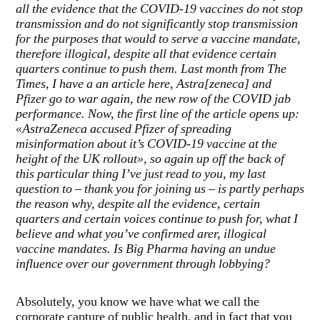
all the evidence that the COVID-19 vaccines do not stop
transmission and do not significantly stop transmission
for the purposes that would to serve a vaccine mandate,
therefore illogical, despite all that evidence certain
quarters continue to push them. Last month from The
Times, I have a an article here, Astra[zeneca] and
Pfizer go to war again, the new row of the COVID jab
performance. Now, the first line of the article opens up:
«AstraZeneca accused Pfizer of spreading
misinformation about it’s COVID-19 vaccine at the
height of the UK rollout», so again up off the back of
this particular thing I’ve just read to you, my last
question to – thank you for joining us – is partly perhaps
the reason why, despite all the evidence, certain
quarters and certain voices continue to push for, what I
believe and what you’ve confirmed arer, illogical
vaccine mandates. Is Big Pharma having an undue
influence over our government through lobbying?
Absolutely, you know we have what we call the
corporate capture of public health, and in fact that you