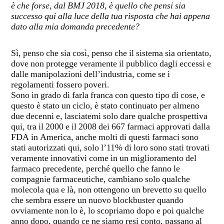
è che forse, dal BMJ 2018, è quello che pensi sia
successo qui alla luce della tua risposta che hai appena
dato alla mia domanda precedente?
Sì, penso che sia così, penso che il sistema sia orientato,
dove non protegge veramente il pubblico dagli eccessi e
dalle manipolazioni dell’industria, come se i
regolamenti fossero poveri.
Sono in grado di farla franca con questo tipo di cose, e
questo è stato un ciclo, è stato continuato per almeno
due decenni e, lasciatemi solo dare qualche prospettiva
qui, tra il 2000 e il 2008 dei 667 farmaci approvati dalla
FDA in America, anche molti di questi farmaci sono
stati autorizzati qui, solo l’11% di loro sono stati trovati
veramente innovativi come in un miglioramento del
farmaco precedente, perché quello che fanno le
compagnie farmaceutiche, cambiano solo qualche
molecola qua e là, non ottengono un brevetto su quello
che sembra essere un nuovo blockbuster quando
ovviamente non lo è, lo scopriamo dopo e poi qualche
anno dopo, quando ce ne siamo resi conto, passano al