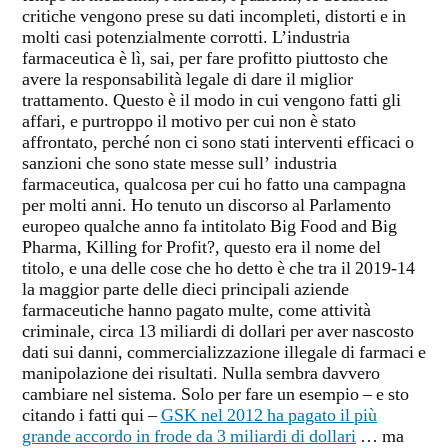
critiche vengono prese su dati incompleti, distorti e in
molti casi potenzialmente corrotti. L’industria
farmaceutica è lì, sai, per fare profitto piuttosto che
avere la responsabilità legale di dare il miglior
trattamento. Questo è il modo in cui vengono fatti gli
affari, e purtroppo il motivo per cui non è stato
affrontato, perché non ci sono stati interventi efficaci o
sanzioni che sono state messe sull’ industria
farmaceutica, qualcosa per cui ho fatto una campagna
per molti anni. Ho tenuto un discorso al Parlamento
europeo qualche anno fa intitolato Big Food and Big
Pharma, Killing for Profit?, questo era il nome del
titolo, e una delle cose che ho detto è che tra il 2019-14
la maggior parte delle dieci principali aziende
farmaceutiche hanno pagato multe, come attività
criminale, circa 13 miliardi di dollari per aver nascosto
dati sui danni, commercializzazione illegale di farmaci e
manipolazione dei risultati. Nulla sembra davvero
cambiare nel sistema. Solo per fare un esempio – e sto
citando i fatti qui –
GSK nel 2012 ha pagato il più
grande accordo in frode da 3 miliardi di dollari
… ma