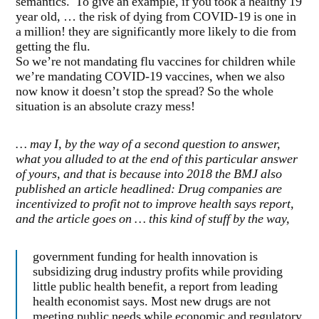
semantics. To give an example, if you took a healthy 19
year old, … the risk of dying from COVID-19 is one in
a million! they are significantly more likely to die from
getting the flu.
So we’re not mandating flu vaccines for children while
we’re mandating COVID-19 vaccines, when we also
now know it doesn’t stop the spread? So the whole
situation is an absolute crazy mess!
… may I, by the way of a second question to answer,
what you alluded to at the end of this particular answer
of yours, and that is because into
2018 the BMJ also
published an article headlined: Drug companies are
incentivized to profit not to improve health says report,
and the article goes on … this kind of stuff by the way,
government funding for health innovation is
subsidizing drug industry profits while providing
little public health benefit, a report from leading
health economist says. Most new drugs are not
meeting public needs while economic and regulatory