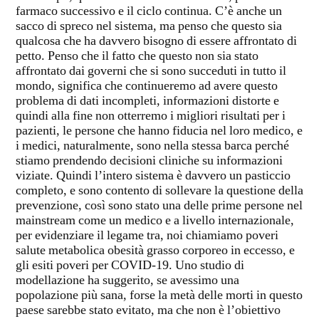
farmaco successivo e il ciclo continua. C’è anche un
sacco di spreco nel sistema, ma penso che questo sia
qualcosa che ha davvero bisogno di essere affrontato di
petto. Penso che il fatto che questo non sia stato
affrontato dai governi che si sono succeduti in tutto il
mondo, significa che continueremo ad avere questo
problema di dati incompleti, informazioni distorte e
quindi alla fine non otterremo i migliori risultati per i
pazienti, le persone che hanno fiducia nel loro medico, e
i medici, naturalmente, sono nella stessa barca perché
stiamo prendendo decisioni cliniche su informazioni
viziate. Quindi l’intero sistema è davvero un pasticcio
completo, e sono contento di sollevare la questione della
prevenzione, così sono stato una delle prime persone nel
mainstream come un medico e a livello internazionale,
per evidenziare il legame tra, noi chiamiamo poveri
salute metabolica obesità grasso corporeo in eccesso, e
gli esiti poveri per COVID-19. Uno studio di
modellazione ha suggerito, se avessimo una
popolazione più sana, forse la metà delle morti in questo
paese sarebbe stato evitato, ma che non è l’obiettivo