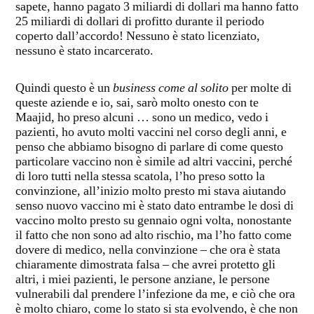
sapete, hanno pagato 3 miliardi di dollari ma hanno fatto
25 miliardi di dollari di profitto durante il periodo
coperto dall’accordo! Nessuno è stato licenziato,
nessuno è stato incarcerato.
Quindi questo è un
business come al solito
per molte di
queste aziende e io, sai, sarò molto onesto con te
Maajid, ho preso alcuni … sono un medico, vedo i
pazienti, ho avuto molti vaccini nel corso degli anni, e
penso che abbiamo bisogno di parlare di come questo
particolare vaccino non è simile ad altri vaccini, perché
di loro tutti nella stessa scatola, l’ho preso sotto la
convinzione, all’inizio molto presto mi stava aiutando
senso nuovo vaccino mi è stato dato entrambe le dosi di
vaccino molto presto su gennaio ogni volta, nonostante
il fatto che non sono ad alto rischio, ma l’ho fatto come
dovere di medico, nella convinzione – che ora è stata
chiaramente dimostrata falsa – che avrei protetto gli
altri, i miei pazienti, le persone anziane, le persone
vulnerabili dal prendere l’infezione da me, e ciò che ora
è molto chiaro, come lo stato si sta evolvendo, è che non