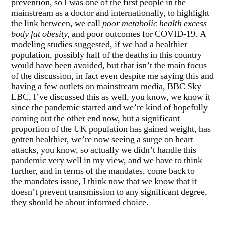
prevention, so I was one of the first people in the
mainstream as a doctor and internationally, to highlight
the link between, we call
poor metabolic health excess
body fat obesity,
and poor outcomes for COVID-19. A
modeling studies suggested, if we had a healthier
population, possibly half of the deaths in this country
would have been avoided, but that isn’t the main focus
of the discussion, in fact even despite me saying this and
having a few outlets on mainstream media, BBC Sky
LBC, I’ve discussed this as well, you know, we know it
since the pandemic started and we’re kind of hopefully
coming out the other end now, but a significant
proportion of the UK population has gained weight, has
gotten healthier, we’re now seeing a surge on heart
attacks, you know, so actually we didn’t handle this
pandemic very well in my view, and we have to think
further, and in terms of the mandates, come back to
the mandates issue, I think now that we know that it
doesn’t prevent transmission to any significant degree,
they should be about informed choice.