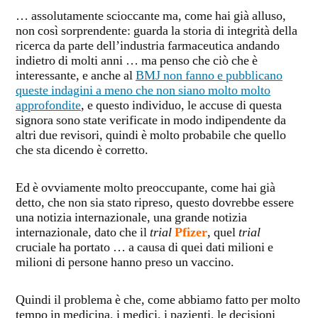
… assolutamente scioccante ma, come hai già alluso,
non così sorprendente: guarda la storia di integrità della
ricerca da parte dell’industria farmaceutica andando
indietro di molti anni … ma penso che ciò che è
interessante, e anche al
BMJ non fanno e pubblicano
queste indagini a meno che non siano molto molto
approfondite
, e questo individuo, le accuse di questa
signora sono state verificate in modo indipendente da
altri due revisori, quindi è molto probabile che quello
che sta dicendo è corretto.
Ed è ovviamente molto preoccupante, come hai già
detto, che non sia stato ripreso, questo dovrebbe essere
una notizia internazionale, una grande notizia
internazionale, dato che il
trial
Pfizer
, quel
trial
cruciale ha portato … a causa di quei dati milioni e
milioni di persone hanno preso un vaccino.
Quindi il problema è che, come abbiamo fatto per molto
tempo in medicina, i medici, i pazienti, le decisioni