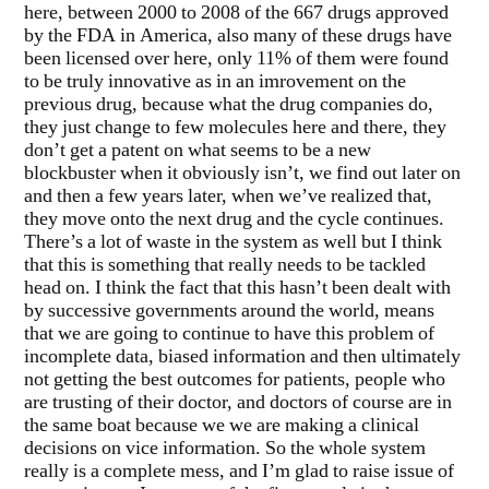
here, between 2000 to 2008 of the 667 drugs approved
by the FDA in America, also many of these drugs have
been licensed over here, only 11% of them were found
to be truly innovative as in an imrovement on the
previous drug, because what the drug companies do,
they just change to few molecules here and there, they
don’t get a patent on what seems to be a new
blockbuster when it obviously isn’t, we find out later on
and then a few years later, when we’ve realized that,
they move onto the next drug and the cycle continues.
There’s a lot of waste in the system as well but I think
that this is something that really needs to be tackled
head on. I think the fact that this hasn’t been dealt with
by successive governments around the world, means
that we are going to continue to have this problem of
incomplete data, biased information and then ultimately
not getting the best outcomes for patients, people who
are trusting of their doctor, and doctors of course are in
the same boat because we we are making a clinical
decisions on vice information. So the whole system
really is a complete mess, and I’m glad to raise issue of