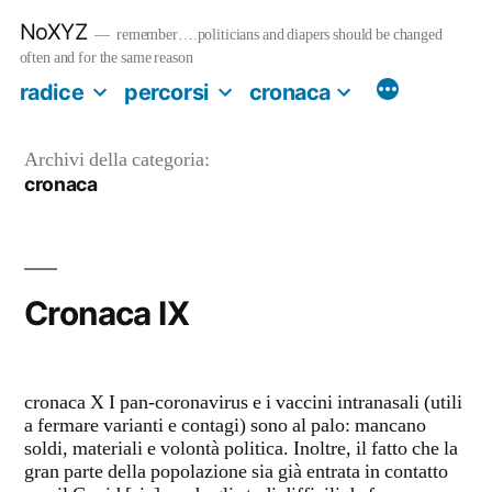
Salta
NoXYZ
al
remember….politicians and diapers should be changed
contenuto
often and for the same reason
radice
percorsi
cronaca
Archivi della categoria:
cronaca
Cronaca IX
cronaca X I pan-coronavirus e i vaccini intranasali (utili
a fermare varianti e contagi) sono al palo: mancano
soldi, materiali e volontà politica. Inoltre, il fatto che la
gran parte della popolazione sia già entrata in contatto