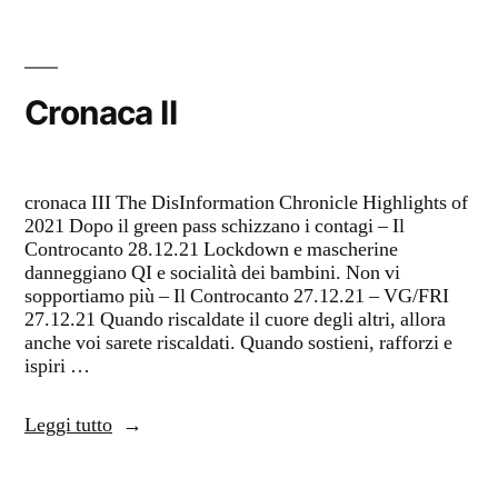
Cronaca II
cronaca III The DisInformation Chronicle Highlights of
2021 Dopo il green pass schizzano i contagi – Il
Controcanto 28.12.21 Lockdown e mascherine
danneggiano QI e socialità dei bambini. Non vi
sopportiamo più – Il Controcanto 27.12.21 – VG/FRI
27.12.21 Quando riscaldate il cuore degli altri, allora
anche voi sarete riscaldati. Quando sostieni, rafforzi e
ispiri …
“Cronaca
Leggi tutto
II”