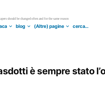
pers should be changed often and for the same reason
aca
blog
(Altre) pagine
cerca…
asdotti è sempre stato l’