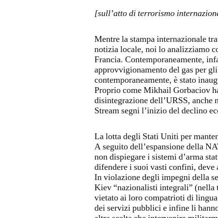
[sull’atto di terrorismo internazion
Mentre la stampa internazionale tra
notizia locale, noi lo analizziamo 
Francia. Contemporaneamente, infatti
approvvigionamento del gas per gli
contemporaneamente, è stato inaugu
Proprio come Mikhail Gorbaciov ha 
disintegrazione dell’URSS, anche n
Stream segni l’inizio del declino 
La lotta degli Stati Uniti per mante
A seguito dell’espansione della NAT
non dispiegare i sistemi d’arma stat
difendere i suoi vasti confini, deve
In violazione degli impegni della 
Kiev “nazionalisti integrali” (nell
vietato ai loro compatrioti di lingua 
dei servizi pubblici e infine li ha