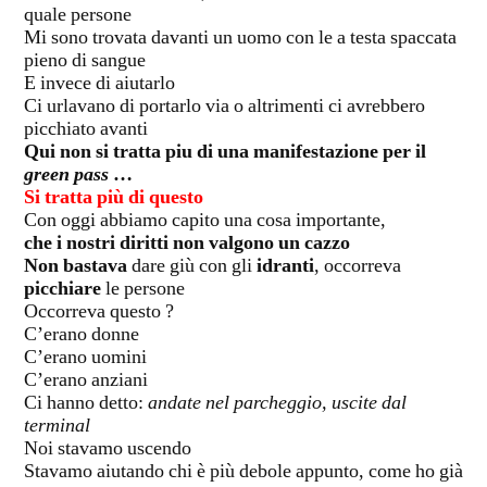
quale persone
Mi sono trovata davanti un uomo con le a testa spaccata
pieno di sangue
E invece di aiutarlo
Ci urlavano di portarlo via o altrimenti ci avrebbero
picchiato avanti
Qui non si tratta piu di una manifestazione per il
green pass
…
Si tratta più di questo
Con oggi abbiamo capito una cosa importante,
che i nostri diritti non valgono un cazzo
Non bastava
dare giù con gli
idranti
, occorreva
picchiare
le persone
Occorreva questo ?
C’erano donne
C’erano uomini
C’erano anziani
Ci hanno detto:
andate nel parcheggio, uscite dal
terminal
Noi stavamo uscendo
Stavamo aiutando chi è più debole appunto, come ho già