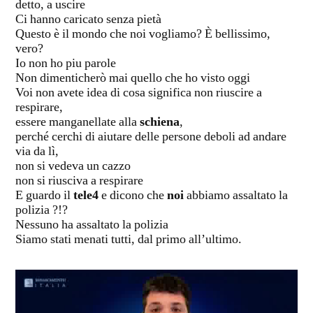
detto, a uscire
Ci hanno caricato senza pietà
Questo è il mondo che noi vogliamo? È bellissimo,
vero?
Io non ho piu parole
Non dimenticherò mai quello che ho visto oggi
Voi non avete idea di cosa significa non riuscire a
respirare,
essere manganellate alla
schiena
,
perché cerchi di aiutare delle persone deboli ad andare
via da lì,
non si vedeva un cazzo
non si riusciva a respirare
E guardo il
tele4
e dicono che
noi
abbiamo assaltato la
polizia ?!?
Nessuno ha assaltato la polizia
Siamo stati menati tutti, dal primo all’ultimo.
Video
Player