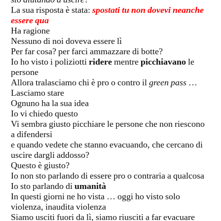
sto aiutando a uscire?
La sua risposta è stata:
spostati tu non dovevi neanche
essere qua
Ha ragione
Nessuno di noi doveva essere lì
Per far cosa? per farci ammazzare di botte?
Io ho visto i poliziotti
ridere
mentre
picchiavano
le
persone
Allora tralasciamo chi è pro o contro il
green pass
…
Lasciamo stare
Ognuno ha la sua idea
Io vi chiedo questo
Vi sembra giusto picchiare le persone che non riescono
a difendersi
e quando vedete che stanno evacuando, che cercano di
uscire dargli addosso?
Questo è giusto?
Io non sto parlando di essere pro o contraria a qualcosa
Io sto parlando di
umanità
In questi giorni ne ho vista … oggi ho visto solo
violenza, inaudita violenza
Siamo usciti fuori da lì, siamo riusciti a far evacuare