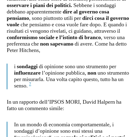
osservare i piani dei politici.
Sebbene i sondaggi
debbano apparentemente
dire al governo cosa
pensiamo
, sono piuttosto utili per
dirci cosa il governo
vuole
che pensiamo e cosa vuole fare dopo. E quando i
risultati ci vengono rivelati, ci guidano, attraverso il
conformismo sociale e l’istinto di branco
, verso una
preferenza che
non sapevamo
di avere. Come ha detto
Peter Hitchens,
i
sondaggi
di opinione sono uno strumento per
influenzare
l’opinione pubblica,
non
uno strumento
per misurarla. Una volta capito questo, tutto ha un
7
senso.
In un rapporto dell’IPSOS MORI, David Halpern ha
fatto un commento simile:
In un mondo di economia comportamentale, i
sondaggi d’opinione sono essi stessi una