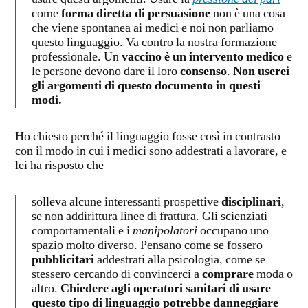
come
forma diretta di persuasione
non è una cosa
che viene spontanea ai medici e noi non parliamo
questo linguaggio. Va contro la nostra formazione
professionale. Un
vaccino è un intervento medico
e
le persone devono dare il loro
consenso
.
Non userei
gli argomenti di questo documento in questi
modi.
Ho chiesto perché il linguaggio fosse così in contrasto
con il modo in cui i medici sono addestrati a lavorare, e
lei ha risposto che
solleva alcune interessanti prospettive
disciplinari
,
se non addirittura linee di frattura. Gli scienziati
comportamentali e i
manipolatori
occupano uno
spazio molto diverso. Pensano come se fossero
pubblicitari
addestrati alla psicologia, come se
stessero cercando di convincerci a
comprare
moda o
altro.
Chiedere agli operatori sanitari di usare
questo tipo di linguaggio potrebbe danneggiare