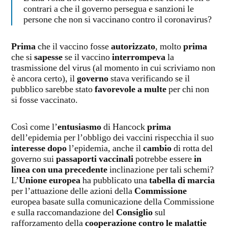
contrari a che il governo persegua e sanzioni le
persone che non si vaccinano contro il coronavirus?
Prima
che il vaccino fosse
autorizzato
, molto
prima
che si
sapesse
se il vaccino
interrompeva
la
trasmissione del virus (al momento in cui scriviamo non
è ancora certo), il
governo
stava verificando se il
pubblico sarebbe stato
favorevole a multe
per chi non
si fosse vaccinato.
Così come l’
entusiasmo
di Hancock
prima
dell’epidemia per l’obbligo dei vaccini rispecchia il suo
interesse dopo
l’epidemia, anche il
cambio
di rotta del
governo sui
passaporti vaccinali
potrebbe essere
in
linea con una precedente
inclinazione per tali schemi?
L’
Unione europea
ha pubblicato una
tabella di marcia
per l’attuazione delle azioni della
Commissione
europea basate sulla comunicazione della Commissione
e sulla raccomandazione del
Consiglio
sul
rafforzamento della
cooperazione contro le malattie