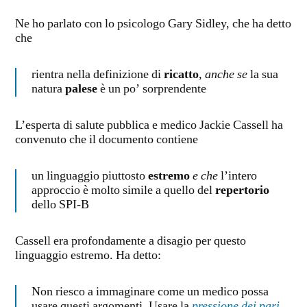
Ne ho parlato con lo psicologo Gary Sidley, che ha detto
che
rientra nella definizione di
ricatto
, anche se
la sua
natura
palese
è un po’ sorprendente
L’esperta di salute pubblica e medico Jackie Cassell ha
convenuto che il documento contiene
un linguaggio piuttosto
estremo
e che
l’intero
approccio è molto simile a quello del
repertorio
dello SPI-B
Cassell era profondamente a disagio per questo
linguaggio estremo. Ha detto:
Non riesco a immaginare come un medico possa
usare questi argomenti. Usare la
pressione dei pari