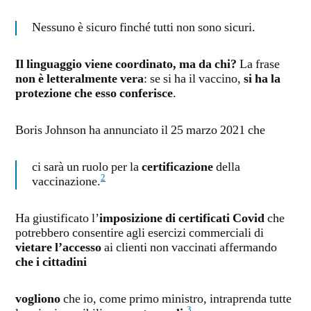
Nessuno è sicuro finché tutti non sono sicuri.
Il linguaggio viene coordinato, ma da chi?
La frase
non è letteralmente vera
: se si ha il vaccino,
si ha la
protezione che esso conferisce
.
Boris Johnson ha annunciato il 25 marzo 2021 che
ci sarà un ruolo per la
certificazione
della
2
vaccinazione.
Ha giustificato l’
imposizione di certificati Covid
che
potrebbero consentire agli esercizi commerciali di
vietare l’accesso
ai clienti non vaccinati affermando
che i cittadini
vogliono
che io, come primo ministro, intraprenda tutte
3