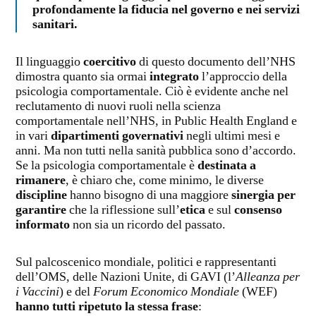
profondamente la fiducia nel governo e nei servizi
sanitari.
Il linguaggio
coercitivo
di questo documento dell’NHS
dimostra quanto sia ormai
integrato
l’approccio della
psicologia comportamentale. Ciò è evidente anche nel
reclutamento di nuovi ruoli nella scienza
comportamentale nell’NHS, in Public Health England e
in vari
dipartimenti governativi
negli ultimi mesi e
anni. Ma non tutti nella sanità pubblica sono d’accordo.
Se la psicologia comportamentale è
destinata a
rimanere
, è chiaro che, come minimo, le diverse
discipline
hanno bisogno di una maggiore
sinergia per
garantire
che la riflessione sull’
etica
e sul
consenso
informato
non sia un ricordo del passato.
Sul palcoscenico mondiale, politici e rappresentanti
dell’OMS, delle Nazioni Unite, di GAVI (l’
Alleanza per
i Vaccini
) e del
Forum Economico Mondiale
(WEF)
hanno tutti ripetuto la stessa frase
: