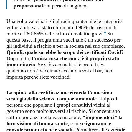
proporzionate
ai pericoli in gioco.
Una volta vaccinati gli ultracinquantenni e le categorie
vulnerabili, sarà stato eliminato il 98% del rischio di
4
morte e l’80-85% del rischio di malattie gravi.
Su
questa base, il programma vaccinale è un successo per
gli individui a rischio e per la società nel suo complesso.
Quindi, quale sarebbe lo scopo dei certificati Covid?
Dopo tutto,
l’unica cosa che conta è il proprio stato
immunitario
. Se si è vaccinati, si è protetti. Se
qualcuno non è vaccinato accanto a voi al bar, non
importa perché siete vaccinati.
La spinta alla certificazione ricorda l’ennesima
strategia della scienza comportamentale.
Il tipo di
persone che popolano i gruppi consultivi vicini al
governo sono molto avversi al rischio. Si concentrano
sull’importanza della vaccinazione,
“imponendoci” la
loro visione di buona salute
, e forse
ignorano le
considerazioni etiche e sociali.
Permettere alle
aziende