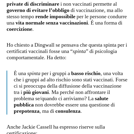
private di discriminare
i non vaccinati permette al
governo di evitare l’obbligo
di vaccinazione, ma allo
stesso tempo
rende impossibile
per le persone condurre
una
vita normale senza vaccinazioni
. È una forma di
coercizione
.
Ho chiesto a Dingwall se pensava che questa spinta per i
certificati vaccinali fosse una “
spinta
” di psicologia
comportamentale. Ha detto:
È una
spinta
per i gruppi a
basso rischio
, una volta
che i gruppi ad alto rischio sono stati vaccinati. Forse
ci si preoccupa della diffusione della vaccinazione
tra i
più giovani
. Ma perché non affrontare il
problema se/quando ci arriviamo? La
salute
pubblica
non dovrebbe essere una questione di
prepotenza
, ma di
consulenza
.
Anche Jackie Cassell ha espresso riserve sulla
certificazione: