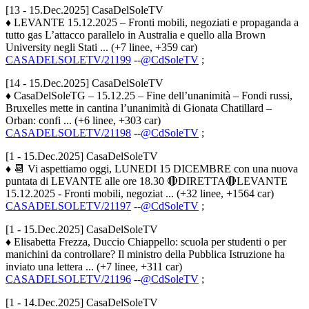
[13 - 15.Dec.2025] CasaDelSoleTV
♦ LEVANTE 15.12.2025 – Fronti mobili, negoziati e propaganda a
tutto gas L’attacco parallelo in Australia e quello alla Brown
University negli Stati ... (+7 linee, +359 car)
CASADELSOLETV/21199
--
@CdSoleTV
;
[14 - 15.Dec.2025] CasaDelSoleTV
♦ CasaDelSoleTG – 15.12.25 – Fine dell’unanimità – Fondi russi,
Bruxelles mette in cantina l’unanimità di Gionata Chatillard –
Orban: confi ... (+6 linee, +303 car)
CASADELSOLETV/21198
--
@CdSoleTV
;
[1 - 15.Dec.2025] CasaDelSoleTV
♦ 📆 Vi aspettiamo oggi, LUNEDI 15 DICEMBRE con una nuova
puntata di LEVANTE alle ore 18.30 🔴DIRETTA🔴LEVANTE
15.12.2025 - Fronti mobili, negoziat ... (+32 linee, +1564 car)
CASADELSOLETV/21197
--
@CdSoleTV
;
[1 - 15.Dec.2025] CasaDelSoleTV
♦ Elisabetta Frezza, Duccio Chiappello: scuola per studenti o per
manichini da controllare? Il ministro della Pubblica Istruzione ha
inviato una lettera ... (+7 linee, +311 car)
CASADELSOLETV/21196
--
@CdSoleTV
;
[1 - 14.Dec.2025] CasaDelSoleTV