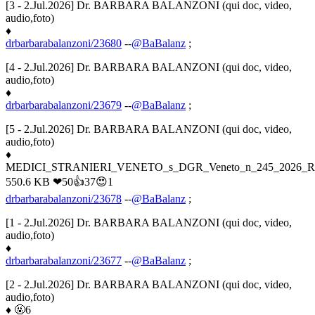
[3 - 2.Jul.2026] Dr. BARBARA BALANZONI (qui doc, video,
audio,foto)
♦
drbarbarabalanzoni/23680
--
@BaBalanz
;
[4 - 2.Jul.2026] Dr. BARBARA BALANZONI (qui doc, video,
audio,foto)
♦
drbarbarabalanzoni/23679
--
@BaBalanz
;
[5 - 2.Jul.2026] Dr. BARBARA BALANZONI (qui doc, video,
audio,foto)
♦
MEDICI_STRANIERI_VENETO_s_DGR_Veneto_n_245_2026_Richie
550.6 KB ❤50👍37😍1
drbarbarabalanzoni/23678
--
@BaBalanz
;
[1 - 2.Jul.2026] Dr. BARBARA BALANZONI (qui doc, video,
audio,foto)
♦
drbarbarabalanzoni/23677
--
@BaBalanz
;
[2 - 2.Jul.2026] Dr. BARBARA BALANZONI (qui doc, video,
audio,foto)
♦ 🤬6