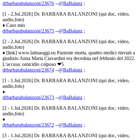
drbarbarabalanzoni/23676
--
@BaBalanz
;
[1 - 2.Jul.2026] Dr. BARBARA BALANZONI (qui doc, video,
audio,foto)
♦ Caso mio
drbarbarabalanzoni/23675
--
@BaBalanz
;
[2 - 2.Jul.2026] Dr. BARBARA BALANZONI (qui doc, video,
audio,foto)
♦ [link] www.latinaoggi.eu Paziente morta, quattro medici rinviati a
giudizio Anna Maria Ciavardini era deceduta nel febbraio del 2022.
L'accusa: omicidio colposo ❤5
drbarbarabalanzoni/23674
--
@BaBalanz
;
[1 - 1.Jul.2026] Dr. BARBARA BALANZONI (qui doc, video,
audio,foto)
♦
drbarbarabalanzoni/23673
--
@BaBalanz
;
[2 - 1.Jul.2026] Dr. BARBARA BALANZONI (qui doc, video,
audio,foto)
♦
drbarbarabalanzoni/23672
--
@BaBalanz
;
[3 - 1.Jul.2026] Dr. BARBARA BALANZONI (qui doc, video,