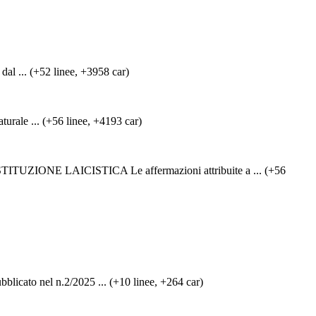
dal ... (+52 linee, +3958 car)
turale ... (+56 linee, +4193 car)
 LAICISTICA Le affermazioni attribuite a ... (+56
cato nel n.2/2025 ... (+10 linee, +264 car)