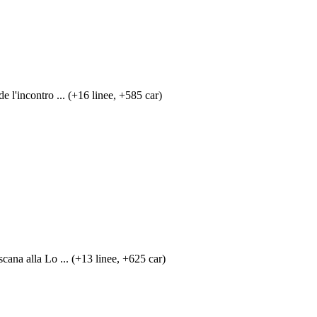
 l'incontro ... (+16 linee, +585 car)
cana alla Lo ... (+13 linee, +625 car)