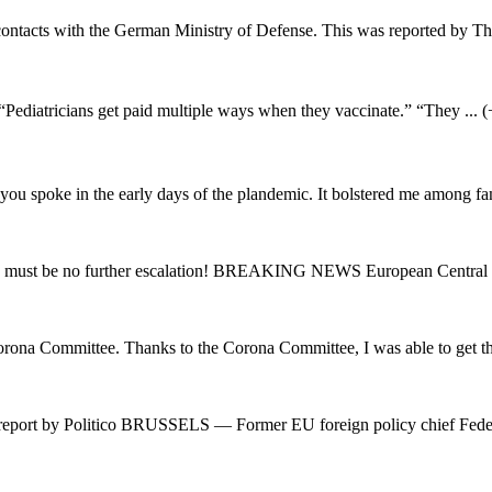
ontacts with the German Ministry of Defense. This was reported by The
 “Pediatricians get paid multiple ways when they vaccinate.” “They ... (
 you spoke in the early days of the plandemic. It bolstered me among fam
ere must be no further escalation! BREAKING NEWS European Central Ba
orona Committee. Thanks to the Corona Committee, I was able to get the
n report by Politico BRUSSELS ― Former EU foreign policy chief Federi