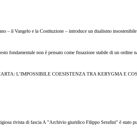
ano – il Vangelo e la Costituzione – introduce un dualismo insostenibile 
l testo fondamentale non è pensato come fissazione stabile di un ordine na
: L’IMPOSSIBILE COESISTENZA TRA KERYGMA E COSTITUZIONE
a di fascia A "Archivio giuridico Filippo Serafini" è stato pubbli