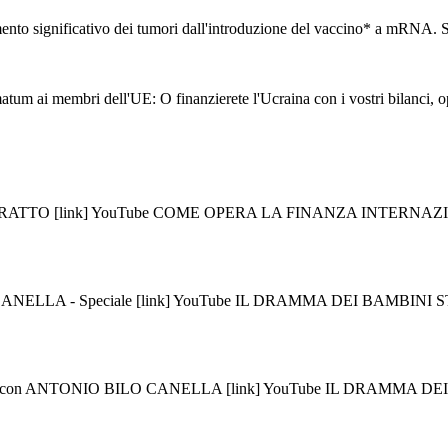
ento significativo dei tumori dall'introduzione del vaccino* a mRNA. St
atum ai membri dell'UE: O finanzierete l'Ucraina con i vostri bilanci, op
 [link] YouTube COME OPERA LA FINANZA INTERNAZIONALE -
LA - Speciale [link] YouTube IL DRAMMA DEI BAMBINI STRAP
I" con ANTONIO BILO CANELLA [link] YouTube IL DRAMMA D