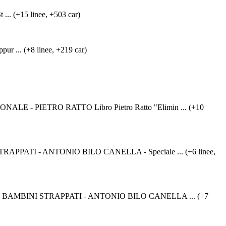
 ... (+15 linee, +503 car)
pur ... (+8 linee, +219 car)
 PIETRO RATTO Libro Pietro Ratto "Elimin ... (+10
PATI - ANTONIO BILO CANELLA - Speciale ... (+6 linee,
EI BAMBINI STRAPPATI - ANTONIO BILO CANELLA ... (+7