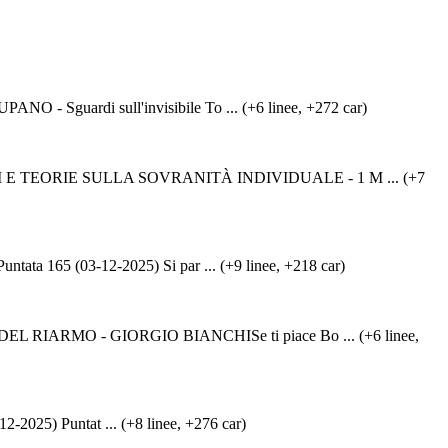
Sguardi sull'invisibile To ... (+6 linee, +272 car)
 E TEORIE SULLA SOVRANITÀ INDIVIDUALE - 1 M ... (+7
 165 (03-12-2025) Si par ... (+9 linee, +218 car)
IARMO - GIORGIO BIANCHISe ti piace Bo ... (+6 linee,
2025) Puntat ... (+8 linee, +276 car)