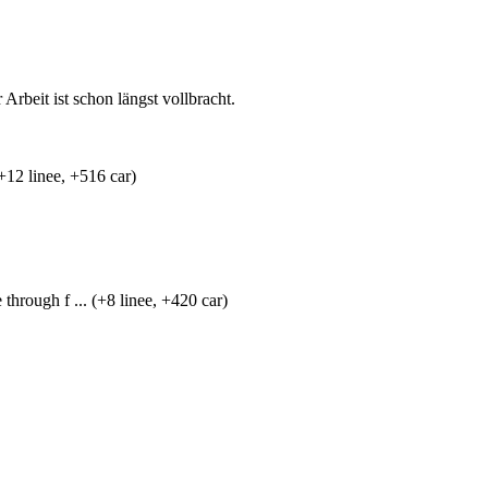
beit ist schon längst vollbracht.
12 linee, +516 car)
through f ... (+8 linee, +420 car)