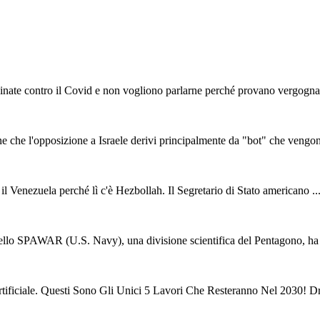
inate contro il Covid e non vogliono parlarne perché provano vergogna, 
ne che l'opposizione a Israele derivi principalmente da "bot" che vengono
l Venezuela perché lì c'è Hezbollah. Il Segretario di Stato americano ..
dello SPAWAR (U.S. Navy), una divisione scientifica del Pentagono, ha c
 Artificiale. Questi Sono Gli Unici 5 Lavori Che Resteranno Nel 2030! D