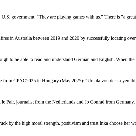
S. government: "They are playing games with us." There is "a great d
ires in Australia between 2019 and 2020 by successfully locating over 
nough to be able to read and understand German and English. When the p
ge from CPAC2025 in Hungary (May 2025): "Ursula von der Leyen thinks
a le Pair, journalist from the Netherlands and Jo Conrad from Germany, 
truck by the high moral strength, positivism and trust Inka choose her wo