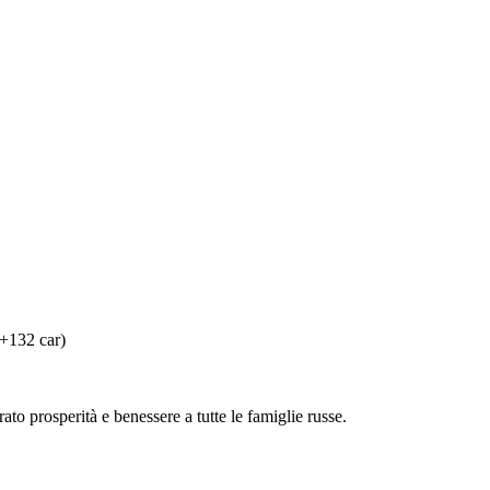
 +132 car)
ato prosperità e benessere a tutte le famiglie russe.