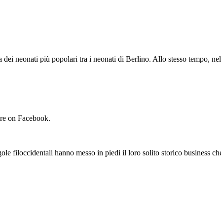
 neonati più popolari tra i neonati di Berlino. Allo stesso tempo, nel 
ore on Facebook.
loccidentali hanno messo in piedi il loro solito storico business che 