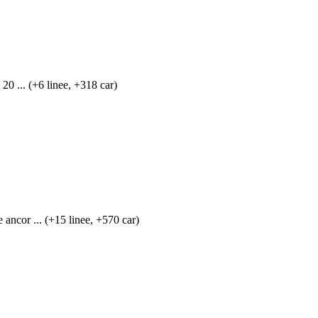
20 ... (+6 linee, +318 car)
ancor ... (+15 linee, +570 car)