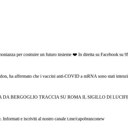
timonianza per costruire un futuro insieme ❤️ In diretta su Facebook su
eadon, ha affermato che i vaccini anti-COVID a mRNA sono stati intenzi
BERGOGLIO TRACCIA SU ROMA IL SIGILLO DI LUCIFERO Andrea 
. Informati e iscriviti al nostro canale t.me/capobranconew