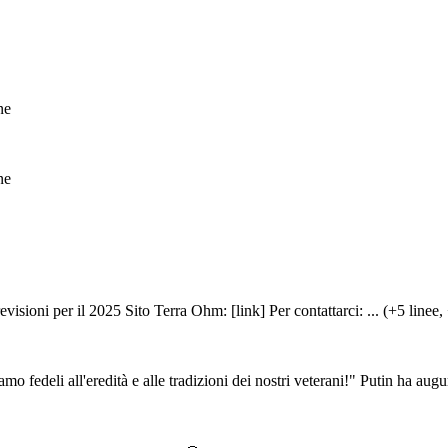
ne
ne
isioni per il 2025 Sito Terra Ohm: [link] Per contattarci: ... (+5 linee,
 fedeli all'eredità e alle tradizioni dei nostri veterani!" Putin ha augur