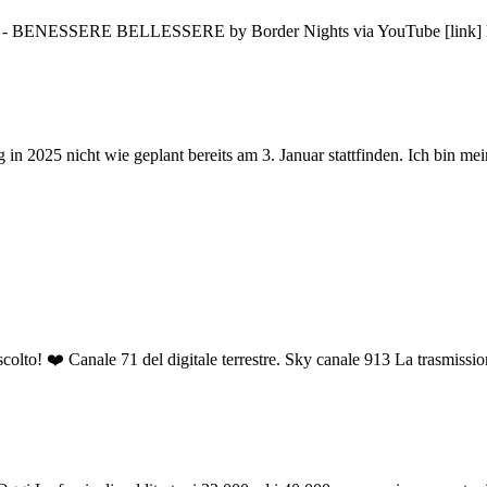
RE BELLESSERE by Border Nights via YouTube [link] La spiritu
n 2025 nicht wie geplant bereits am 3. Januar stattfinden. Ich bin mein
 ❤️ Canale 71 del digitale terrestre. Sky canale 913 La trasmissione 