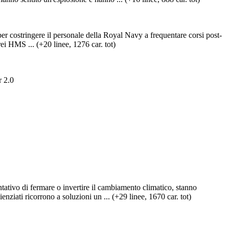
er costringere il personale della Royal Navy a frequentare corsi post-
erei HMS ... (+20 linee, 1276 car. tot)
r 2.0
entativo di fermare o invertire il cambiamento climatico, stanno
nziati ricorrono a soluzioni un ... (+29 linee, 1670 car. tot)