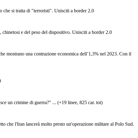
he si tratta di "terroristi". Unisciti a border 2.0
a, chinetosi e del peso del dispositivo. Unisciti a border 2.0
mostrano una contrazione economica dell’1,3% nel 2023. Con il
0
sce un crimine di guerra?" ... (+19 linee, 825 car. tot)
tto che l'Iran lancerà molto presto un'operazione militare al Polo Sud.