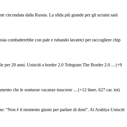
nte circondata dalla Russia. La sfida più grande per gli ucraini sarà
ssia combatterebbe con pale e rubando lavatrici per raccogliere chip
ale per 20 anni. Unisciti a border 2.0 Telegram The Border 2.0 ... (+9
mento che le sontuose vacanze trascorse ... (+12 linee, 627 car. tot)
on è il momento giusto per parlare di doni”. Al Arabiya Unisciti