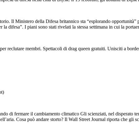
io. Il Ministero della Difesa britannico sta “esplorando opportunità” p
la difesa”. I piani sono stati rivelati la stessa settimana in cui la porta
r reclutare membri. Spettacoli di drag queen gratuiti. Unisciti a borde
ot)
erando di fermare il cambiamento climatico Gli scienziati, nel disperato t
aria. Cosa può andare storto? Il Wall Street Journal riporta che gli scie