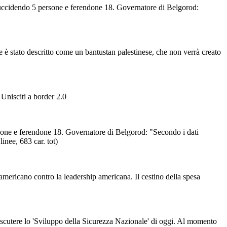
idendo 5 persone e ferendone 18. Governatore di Belgorod:
 è stato descritto come un bantustan palestinese, che non verrà creato
Unisciti a border 2.0
 e ferendone 18. Governatore di Belgorod: "Secondo i dati
inee, 683 car. tot)
mericano contro la leadership americana. Il cestino della spesa
discutere lo 'Sviluppo della Sicurezza Nazionale' di oggi. Al momento