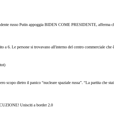
l presidente russo Putin appoggia BIDEN COME PRESIDENTE, afferma che 
to a 6. Le persone si trovavano all'interno del centro commerciale che è s
tot)
ero scopo dietro il panico “nucleare spaziale russa”. “La partita che stai
ECUZIONE! Unisciti a border 2.0