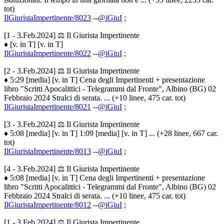
tot)
IlGiuristaImpertinente/8023
--
@iGiuI
;
[1 - 3.Feb.2024] ⚖️ Il Giurista Impertinente
♦ [v. in T] [v. in T]
IlGiuristaImpertinente/8022
--
@iGiuI
;
[2 - 3.Feb.2024] ⚖️ Il Giurista Impertinente
♦ 5:29 [media] [v. in T] Cena degli Impertinenti + presentazione
libro "Scritti Apocalittici - Telegrammi dal Fronte", Albino (BG) 02
Febbraio 2024 Stralci di serata. ... (+10 linee, 475 car. tot)
IlGiuristaImpertinente/8021
--
@iGiuI
;
[3 - 3.Feb.2024] ⚖️ Il Giurista Impertinente
♦ 5:08 [media] [v. in T] 1:09 [media] [v. in T] ... (+28 linee, 667 car.
tot)
IlGiuristaImpertinente/8013
--
@iGiuI
;
[4 - 3.Feb.2024] ⚖️ Il Giurista Impertinente
♦ 5:08 [media] [v. in T] Cena degli Impertinenti + presentazione
libro "Scritti Apocalittici - Telegrammi dal Fronte", Albino (BG) 02
Febbraio 2024 Stralci di serata. ... (+10 linee, 475 car. tot)
IlGiuristaImpertinente/8012
--
@iGiuI
;
[1 - 3.Feb.2024] ⚖️ Il Giurista Impertinente