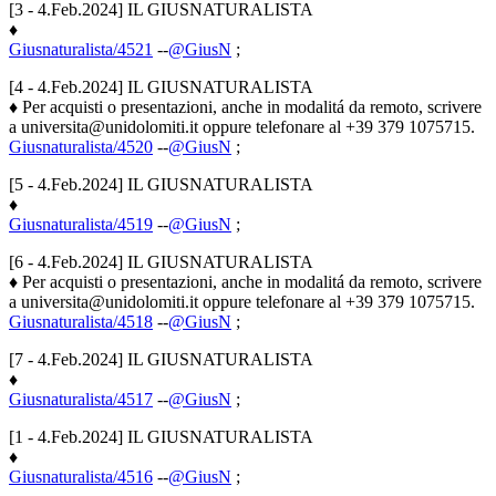
[3 - 4.Feb.2024] IL GIUSNATURALISTA
♦
Giusnaturalista/4521
--
@GiusN
;
[4 - 4.Feb.2024] IL GIUSNATURALISTA
♦ Per acquisti o presentazioni, anche in modalitá da remoto, scrivere
a universita@unidolomiti.it oppure telefonare al +39 379 1075715.
Giusnaturalista/4520
--
@GiusN
;
[5 - 4.Feb.2024] IL GIUSNATURALISTA
♦
Giusnaturalista/4519
--
@GiusN
;
[6 - 4.Feb.2024] IL GIUSNATURALISTA
♦ Per acquisti o presentazioni, anche in modalitá da remoto, scrivere
a universita@unidolomiti.it oppure telefonare al +39 379 1075715.
Giusnaturalista/4518
--
@GiusN
;
[7 - 4.Feb.2024] IL GIUSNATURALISTA
♦
Giusnaturalista/4517
--
@GiusN
;
[1 - 4.Feb.2024] IL GIUSNATURALISTA
♦
Giusnaturalista/4516
--
@GiusN
;