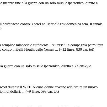
 mettere fine alla guerra con un solo missile ipersonico, diretto a
gli dell'attacco contro 3 aerei nel Mar d'Azov domenica sera. Il canale
)
 semplice minaccia è sufficiente. Reuters: “La compagnia petrolifera
contro i ribelli Houthi dello Yemen ... (+12 linee, 830 car. tot)
lla guerra con un solo missile ipersonico, diretto a Zelensky e
 escort durante il WEF. Alcune donne trovano addirittura un nuovo
di dollari. ... (+9 linee, 598 car. tot)