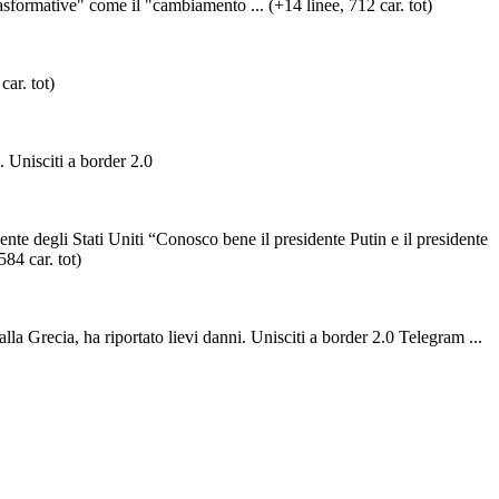
sformative" come il "cambiamento ... (+14 linee, 712 car. tot)
ar. tot)
. Unisciti a border 2.0
te degli Stati Uniti “Conosco bene il presidente Putin e il presidente
84 car. tot)
la Grecia, ha riportato lievi danni. Unisciti a border 2.0 Telegram ...