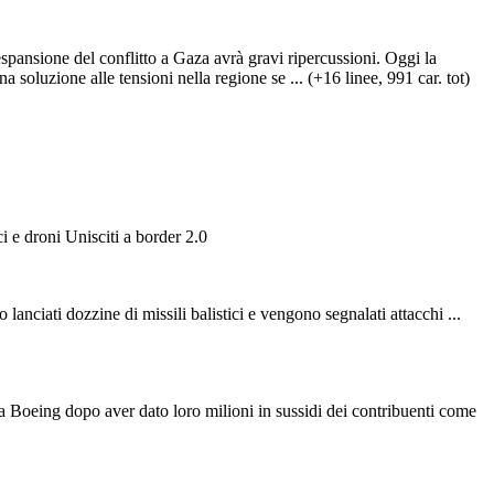
e del conflitto a Gaza avrà gravi ripercussioni. Oggi la
oluzione alle tensioni nella regione se ... (+16 linee, 991 car. tot)
ci e droni Unisciti a border 2.0
anciati dozzine di missili balistici e vengono segnalati attacchi ...
a Boeing dopo aver dato loro milioni in sussidi dei contribuenti come