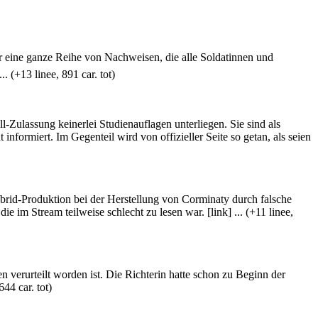
er eine ganze Reihe von Nachweisen, die alle Soldatinnen und
. (+13 linee, 891 car. tot)
-Zulassung keinerlei Studienauflagen unterliegen. Sie sind als
t informiert. Im Gegenteil wird von offizieller Seite so getan, als seien
rid-Produktion bei der Herstellung von Corminaty durch falsche
m Stream teilweise schlecht zu lesen war. [link] ... (+11 linee,
 verurteilt worden ist. Die Richterin hatte schon zu Beginn der
44 car. tot)