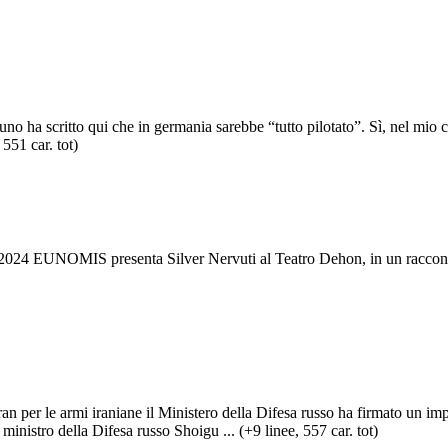
no ha scritto qui che in germania sarebbe “tutto pilotato”. Sì, nel mio c
 551 car. tot)
2024 EUNOMIS presenta Silver Nervuti al Teatro Dehon, in un racconto 
 per le armi iraniane il Ministero della Difesa russo ha firmato un impo
ministro della Difesa russo Shoigu ... (+9 linee, 557 car. tot)