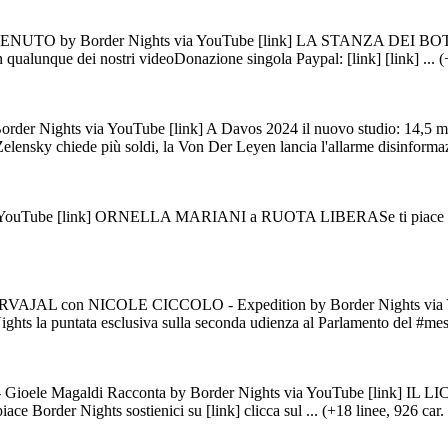
TO by Border Nights via YouTube [link] LA STANZA DEI B
qualunque dei nostri videoDonazione singola Paypal: [link] [link] ... (+
Nights via YouTube [link] A Davos 2024 il nuovo studio: 14,5 mili
 Zelensky chiede più soldi, la Von Der Leyen lancia l'allarme disinformaz
e [link] ORNELLA MARIANI a RUOTA LIBERASe ti piace Border Nigh
NICOLE CICCOLO - Expedition by Border Nights via YouTube [lin
hts la puntata esclusiva sulla seconda udienza al Parlamento del #messi
ele Magaldi Racconta by Border Nights via YouTube [link] 
rder Nights sostienici su [link] clicca sul ... (+18 linee, 926 car. 