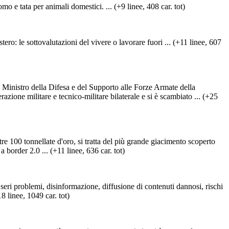
o e tata per animali domestici. ... (+9 linee, 408 car. tot)
stero: le sottovalutazioni del vivere o lavorare fuori ... (+11 linee, 607
l Ministro della Difesa e del Supporto alle Forze Armate della
zione militare e tecnico-militare bilaterale e si è scambiato ... (+25
e 100 tonnellate d'oro, si tratta del più grande giacimento scoperto
border 2.0 ... (+11 linee, 636 car. tot)
seri problemi, disinformazione, diffusione di contenuti dannosi, rischi
8 linee, 1049 car. tot)