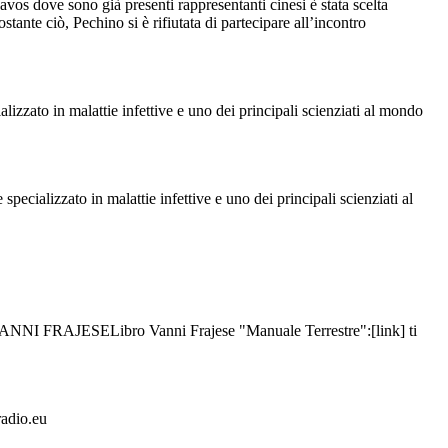
vos dove sono già presenti rappresentanti cinesi è stata scelta
te ciò, Pechino si è rifiutata di partecipare all’incontro
zzato in malattie infettive e uno dei principali scienziati al mondo
cializzato in malattie infettive e uno dei principali scienziati al
RAJESELibro Vanni Frajese "Manuale Terrestre":[link] ti
adio.eu