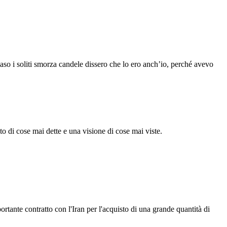
aso i soliti smorza candele dissero che lo ero anch’io, perché avevo
di cose mai dette e una visione di cose mai viste.
rtante contratto con l'Iran per l'acquisto di una grande quantità di