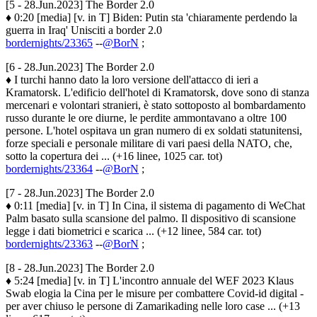
[5 - 28.Jun.2023] The Border 2.0
♦ 0:20 [media] [v. in T] Biden: Putin sta 'chiaramente perdendo la
guerra in Iraq' Unisciti a border 2.0
bordernights/23365
--
@BorN
;
[6 - 28.Jun.2023] The Border 2.0
♦ I turchi hanno dato la loro versione dell'attacco di ieri a
Kramatorsk. L'edificio dell'hotel di Kramatorsk, dove sono di stanza
mercenari e volontari stranieri, è stato sottoposto al bombardamento
russo durante le ore diurne, le perdite ammontavano a oltre 100
persone. L'hotel ospitava un gran numero di ex soldati statunitensi,
forze speciali e personale militare di vari paesi della NATO, che,
sotto la copertura dei ... (+16 linee, 1025 car. tot)
bordernights/23364
--
@BorN
;
[7 - 28.Jun.2023] The Border 2.0
♦ 0:11 [media] [v. in T] In Cina, il sistema di pagamento di WeChat
Palm basato sulla scansione del palmo. Il dispositivo di scansione
legge i dati biometrici e scarica ... (+12 linee, 584 car. tot)
bordernights/23363
--
@BorN
;
[8 - 28.Jun.2023] The Border 2.0
♦ 5:24 [media] [v. in T] L'incontro annuale del WEF 2023 Klaus
Swab elogia la Cina per le misure per combattere Covid-id digital -
per aver chiuso le persone di Zamarikading nelle loro case ... (+13