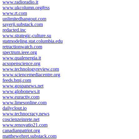
www.radioradio.it
www.ukcolumn.org#rss
www.rt.com
unlimitedhangout.com
sayerji.substack.com
redacted.inc
www.strategic-culture.su
statmodeling.stat.columbia.edu
retractionwatch.com
spectrum.ieee.org
www.qualenergia.it
acsopenscience.org
www.technologyreview.com
www.sciencemediacentre.org
feeds.bmj.com
www.gospanews.net
www.globonews.it
www.euractiv.com
www.limesonline.com
dailyclout.io
www.technocracy.news
coscienzeinrete.net
www.renovatio21.com
canadianpatriot.org
matthewehret.substack.com