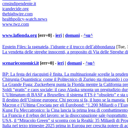
cmsindipendente.it
icandecide.org
thehighwire.com
healthpolicy-watch.news
www.twz.com
www.lafionda.org
[err=0] -
ieri
|
domani
-
^su^
Epstein Files: la ragnatela, l’idrante e il trucco dell’abbondanza
[Tue, 
La vendetta delle streghe innocenti, a proposito di Via delle Streghe d
scenarieconomici.it
[err=0] -
ieri
|
domani
-
^su^
BP: La festa dei riacquisti è finita. La multinazionale sceglie la prude
Chirurgia Quantistica: come il Politecnico di Zurigo sta riparando i c
La Grande Fuga: Zuckerberg punta la Florida mentre la California prep
Soldi “gratis” e caos sociale: il caso Alaska smonta un pregiudizio du
L’Ultimatum di BASF a Bruxelles: il sistema ETS è “obsoleto” e sta 
Il destino dell’Unione europea: Chi pecora si fa, il lupo se la mangia
[
Macron e l’Ultima Crociata per gli Eurobond: “1.200 Miliardi o l’Eu
Kung Fu Meccatronico: la Cina lancia la prima lega di combattimento
La Francia e il rebus del lavoro: se la disoccupazione sale (soprattutto 
USA, il “Miracolo Green” si scontra con la Realtà: 35 Miliardi di Pro
Italia nel terzo trimestre 2025 prima in Europa per crescita potere di a