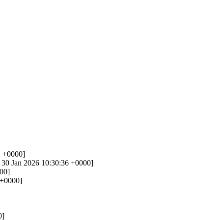
1 +0000]
, 30 Jan 2026 10:30:36 +0000]
00]
 +0000]
0]