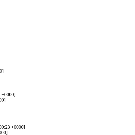
0]
2 +0000]
00]
:00:23 +0000]
000]