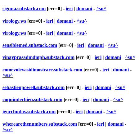
siguna.substack.com
[err=0] -
ieri
|
domani
-
^su^
virology.ws
[err=0] -
ieri
|
domani
-
^su^
virology.ws
[err=0] -
ieri
|
domani
-
^su^
sensiblemed.substack.com
[err=0] -
ieri
|
domani
-
^su^
vinayprasadmdmph.substack.com
[err=0] -
ieri
|
domani
-
^su^
comevolevasidimostrare.substack.com
[err=0] -
ieri
|
domani
-
^su^
sebastienpowell.substack.com
[err=0] -
ieri
|
domani
-
^su^
coquindechien.substack.com
[err=0] -
ieri
|
domani
-
^su^
igorchudov.substack.com
[err=0] -
ieri
|
domani
-
^su^
wherearethenumbers.substack.com
[err=0] -
ieri
|
domani
-
^su^