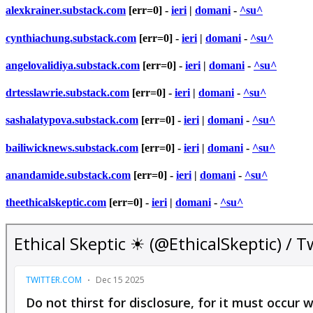
alexkrainer.substack.com
[err=0] -
ieri
|
domani
-
^su^
cynthiachung.substack.com
[err=0] -
ieri
|
domani
-
^su^
angelovalidiya.substack.com
[err=0] -
ieri
|
domani
-
^su^
drtesslawrie.substack.com
[err=0] -
ieri
|
domani
-
^su^
sashalatypova.substack.com
[err=0] -
ieri
|
domani
-
^su^
bailiwicknews.substack.com
[err=0] -
ieri
|
domani
-
^su^
anandamide.substack.com
[err=0] -
ieri
|
domani
-
^su^
theethicalskeptic.com
[err=0] -
ieri
|
domani
-
^su^