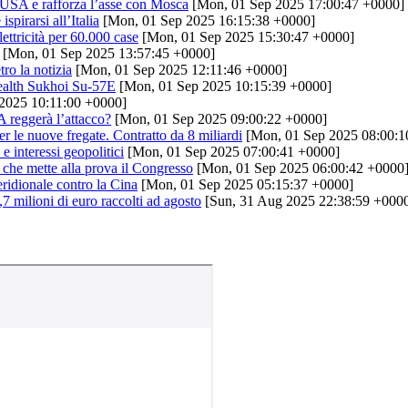
i USA e rafforza l’asse con Mosca
[Mon, 01 Sep 2025 17:00:47 +0000]
pirarsi all’Italia
[Mon, 01 Sep 2025 16:15:38 +0000]
ettricità per 60.000 case
[Mon, 01 Sep 2025 15:30:47 +0000]
[Mon, 01 Sep 2025 13:57:45 +0000]
ro la notizia
[Mon, 01 Sep 2025 12:11:46 +0000]
stealth Sukhoi Su-57E
[Mon, 01 Sep 2025 10:15:39 +0000]
2025 10:11:00 +0000]
A reggerà l’attacco?
[Mon, 01 Sep 2025 09:00:22 +0000]
r le nuove fregate. Contratto da 8 miliardi
[Mon, 01 Sep 2025 08:00:1
e interessi geopolitici
[Mon, 01 Sep 2025 07:00:41 +0000]
” che mette alla prova il Congresso
[Mon, 01 Sep 2025 06:00:42 +0000
eridionale contro la Cina
[Mon, 01 Sep 2025 05:15:37 +0000]
7 milioni di euro raccolti ad agosto
[Sun, 31 Aug 2025 22:38:59 +000