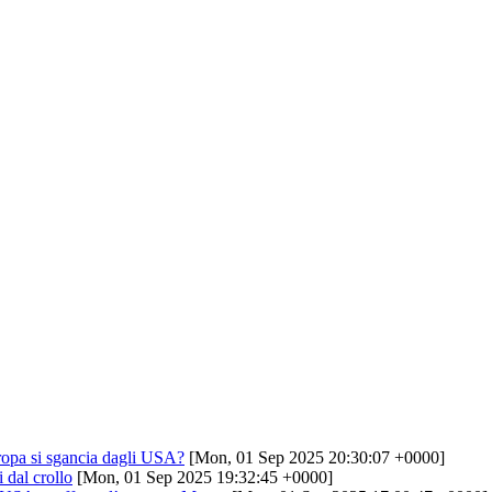
ropa si sgancia dagli USA?
[Mon, 01 Sep 2025 20:30:07 +0000]
 dal crollo
[Mon, 01 Sep 2025 19:32:45 +0000]