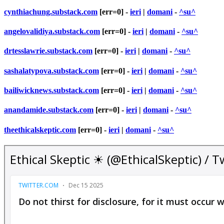
cynthiachung.substack.com
[err=0] -
ieri
|
domani
-
^su^
angelovalidiya.substack.com
[err=0] -
ieri
|
domani
-
^su^
drtesslawrie.substack.com
[err=0] -
ieri
|
domani
-
^su^
sashalatypova.substack.com
[err=0] -
ieri
|
domani
-
^su^
bailiwicknews.substack.com
[err=0] -
ieri
|
domani
-
^su^
anandamide.substack.com
[err=0] -
ieri
|
domani
-
^su^
theethicalskeptic.com
[err=0] -
ieri
|
domani
-
^su^