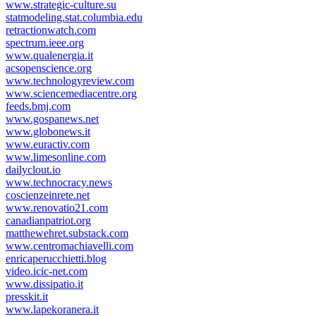
www.strategic-culture.su
statmodeling.stat.columbia.edu
retractionwatch.com
spectrum.ieee.org
www.qualenergia.it
acsopenscience.org
www.technologyreview.com
www.sciencemediacentre.org
feeds.bmj.com
www.gospanews.net
www.globonews.it
www.euractiv.com
www.limesonline.com
dailyclout.io
www.technocracy.news
coscienzeinrete.net
www.renovatio21.com
canadianpatriot.org
matthewehret.substack.com
www.centromachiavelli.com
enricaperucchietti.blog
video.icic-net.com
www.dissipatio.it
presskit.it
www.lapekoranera.it