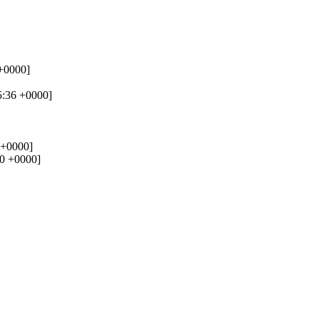
+0000]
5:36 +0000]
 +0000]
10 +0000]