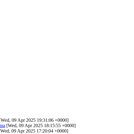
[Wed, 09 Apr 2025 19:31:06 +0000]
ina
[Wed, 09 Apr 2025 18:15:55 +0000]
Wed, 09 Apr 2025 17:20:04 +0000]