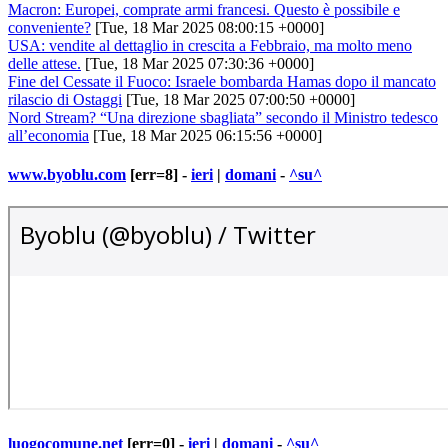
Macron: Europei, comprate armi francesi. Questo è possibile e
conveniente?
[Tue, 18 Mar 2025 08:00:15 +0000]
USA: vendite al dettaglio in crescita a Febbraio, ma molto meno
delle attese.
[Tue, 18 Mar 2025 07:30:36 +0000]
Fine del Cessate il Fuoco: Israele bombarda Hamas dopo il mancato
rilascio di Ostaggi
[Tue, 18 Mar 2025 07:00:50 +0000]
Nord Stream? “Una direzione sbagliata” secondo il Ministro tedesco
all’economia
[Tue, 18 Mar 2025 06:15:56 +0000]
www.byoblu.com
[err=8] -
ieri
|
domani
-
^su^
luogocomune.net
[err=0] -
ieri
|
domani
-
^su^