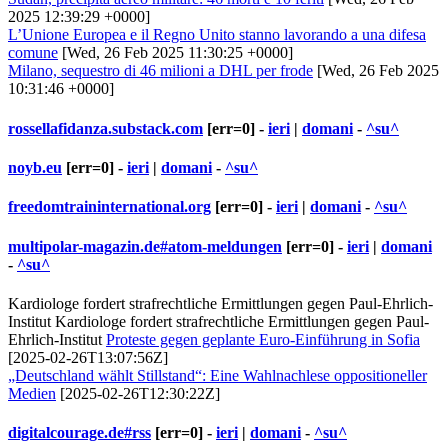
2025 12:39:29 +0000]
L’Unione Europea e il Regno Unito stanno lavorando a una difesa
comune
[Wed, 26 Feb 2025 11:30:25 +0000]
Milano, sequestro di 46 milioni a DHL per frode
[Wed, 26 Feb 2025
10:31:46 +0000]
rossellafidanza.substack.com
[err=0] -
ieri
|
domani
-
^su^
noyb.eu
[err=0] -
ieri
|
domani
-
^su^
freedomtraininternational.org
[err=0] -
ieri
|
domani
-
^su^
multipolar-magazin.de#atom-meldungen
[err=0] -
ieri
|
domani
-
^su^
Kardiologe fordert strafrechtliche Ermittlungen gegen Paul-Ehrlich-
Institut Kardiologe fordert strafrechtliche Ermittlungen gegen Paul-
Ehrlich-Institut
Proteste gegen geplante Euro-Einführung in Sofia
[2025-02-26T13:07:56Z]
„Deutschland wählt Stillstand“: Eine Wahlnachlese oppositioneller
Medien
[2025-02-26T12:30:22Z]
digitalcourage.de#rss
[err=0] -
ieri
|
domani
-
^su^