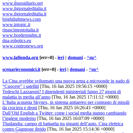
www.ilsussidiario.net
www.ilgiornaleditalia.it
www.ilgiornaleditalia.it
brightlightnews.com
www.intopic.it
rinascimentoitalia.it
www.bordernights.it
dna-robotics.eu
www.contronews.org
www.lafionda.org
[err=0] -
ieri
|
domani
-
^su^
scenarieconomici.it
[err=0] -
ieri
|
domani
-
^su^
La Cina avrebbe sviluppato una nuova arma a microonde in gado di
“Cuocere” i satelliti
[Thu, 16 Jan 2025 19:56:15 +0000]
Tedeschi Lazzaroni? I dipendenti ministeriali fanno 27 giorni di
malattia in media all’anno
[Thu, 16 Jan 2025 17:11:12 +0000]
L’Italia acquista Skynex, in sistema antiaereo per contrasto di missili
da crociera e droni
[Thu, 16 Jan 2025 16:26:43 +0000]
Dall’Old English a Twitter: come i social media stanno cambiando
l’inglese moderno
[Thu, 16 Jan 2025 16:07:09 +0000]
Thailandia: campo di battaglia tra giganti dell’auto. Cina elettrica
contro Giappone ibrido
[Thu, 16 Jan 2025 15:14:36 +0000]