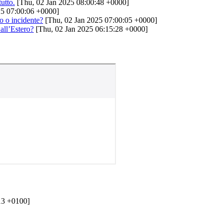
tutto.
[Thu, 02 Jan 2025 08:00:48 +0000]
25 07:00:06 +0000]
o o incidente?
[Thu, 02 Jan 2025 07:00:05 +0000]
all’Estero?
[Thu, 02 Jan 2025 06:15:28 +0000]
13 +0100]