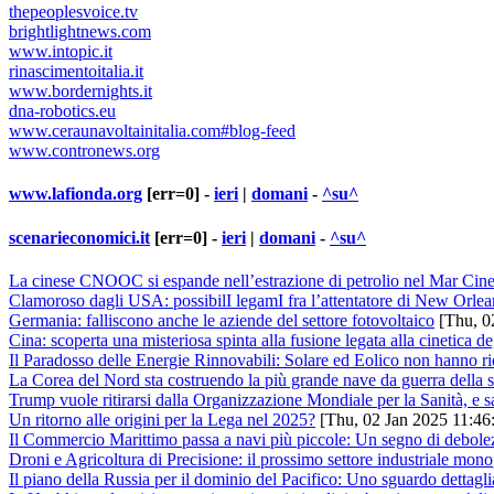
thepeoplesvoice.tv
brightlightnews.com
www.intopic.it
rinascimentoitalia.it
www.bordernights.it
dna-robotics.eu
www.ceraunavoltainitalia.com#blog-feed
www.contronews.org
www.lafionda.org
[err=0] -
ieri
|
domani
-
^su^
scenarieconomici.it
[err=0] -
ieri
|
domani
-
^su^
La cinese CNOOC si espande nell’estrazione di petrolio nel Mar Cin
Clamoroso dagli USA: possibilI legamI fra l’attentatore di New Orlea
Germania: falliscono anche le aziende del settore fotovoltaico
[Thu, 0
Cina: scoperta una misteriosa spinta alla fusione legata alla cinetica de
Il Paradosso delle Energie Rinnovabili: Solare ed Eolico non hanno ri
La Corea del Nord sta costruendo la più grande nave da guerra della s
Trump vuole ritirarsi dalla Organizzazione Mondiale per la Sanità, e 
Un ritorno alle origini per la Lega nel 2025?
[Thu, 02 Jan 2025 11:46
Il Commercio Marittimo passa a navi più piccole: Un segno di debol
Droni e Agricoltura di Precisione: il prossimo settore industriale mo
Il piano della Russia per il dominio del Pacifico: Uno sguardo dettagliat