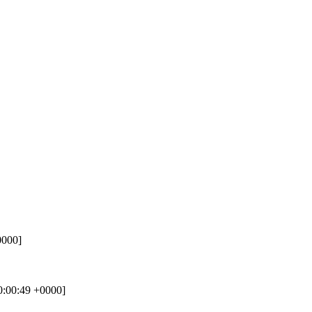
0000]
0:00:49 +0000]