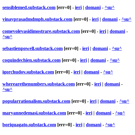
sensiblemed.substack.com
[err=0] -
ieri
|
domani
-
^su^
vinayprasadmdmph.substack.com
[err=0] -
ieri
|
domani
-
^su^
comevolevasidimostrare.substack.com
[err=0] -
ieri
|
domani
-
^su^
sebastienpowell.substack.com
[err=0] -
ieri
|
domani
-
^su^
coquindechien.substack.com
[err=0] -
ieri
|
domani
-
^su^
igorchudov.substack.com
[err=0] -
ieri
|
domani
-
^su^
wherearethenumbers.substack.com
[err=0] -
ieri
|
domani
-
^su^
popularrationalism.substack.com
[err=0] -
ieri
|
domani
-
^su^
maryannedemasi.substack.com
[err=0] -
ieri
|
domani
-
^su^
boriquagato.substack.com
[err=0] -
ieri
|
domani
-
^su^