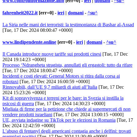
www.controinformazione.info
[err=0] -
ieri
|
domani
-
^su^
fahrenheit2022.it
[err=0] -
ieri
|
domani
-
^su^
La Siria nelle mani dei terroristi: la testimonianza di Bashar al-Assad
[Tue, 17 Dec 2024 08:00:47 +0000]
www.lindipendente.online
[err=0] -
ieri
|
domani
-
^su^
Il Canada introduce nuove tariffe sui prodotti cinesi
[Tue, 17 Dec
2024 19:14:23 +0000]
Processo ‘Ndrangheta stragista, annullati gli ergastoli: tutto da rifare
[Tue, 17 Dec 2024 18:00:47 +0000]
Incidenti e costi elevati: General Motors si ritira dalla corsa ai
robotaxi
[Tue, 17 Dec 2024 16:00:59 +0000]
Rinnovabili, dall’UE 9,7 miliardi di aiuti all’Italia
[Tue, 17 Dec
2024 15:23:26 +0000]
Kit di sopravvivenza e terreni per le bare: in Svezia si instilla la
psicosi di guerra
[Tue, 17 Dec 2024 14:30:23 +0000]
Migliaia di firme per la petizione che chiede ai supermercati di non
vendere prodotti israeliani
[Tue, 17 Dec 2024 13:00:15 +0000]
UE, avviata indagine su TikTok per le elezioni in Romania
[Tue, 17
Dec 2024 12:42:59 +0000]
L’abuso di fentanyl degli americani contagia anche i delfini: trovati
esemplari positivi
[Tue, 17 Dec 2024 11:30:49 +0000]