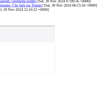
perati i problemi politici
[Sat, 30 Nov 2024 07:00:56 +0000]
nzionato. Che farà ora Trump?
[Sat, 30 Nov 2024 06:15:34 +0000]
i, 29 Nov 2024 22:16:22 +0000]