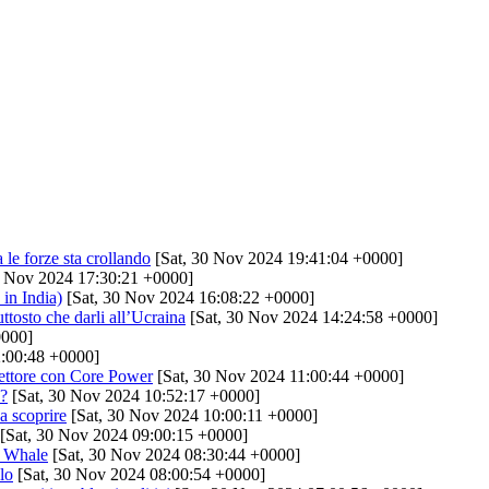
a le forze sta crollando
[Sat, 30 Nov 2024 19:41:04 +0000]
0 Nov 2024 17:30:21 +0000]
in India)
[Sat, 30 Nov 2024 16:08:22 +0000]
ttosto che darli all’Ucraina
[Sat, 30 Nov 2024 14:24:58 +0000]
0000]
:00:48 +0000]
settore con Core Power
[Sat, 30 Nov 2024 11:00:44 +0000]
o?
[Sat, 30 Nov 2024 10:52:17 +0000]
a scoprire
[Sat, 30 Nov 2024 10:00:11 +0000]
[Sat, 30 Nov 2024 09:00:15 +0000]
e Whale
[Sat, 30 Nov 2024 08:30:44 +0000]
lo
[Sat, 30 Nov 2024 08:00:54 +0000]