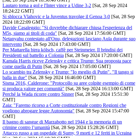
Lautaro torna a gol e l'Inter vince a Udine 3-2
[Sat, 28 Sep 2024
18:24:22 GMT]
Si sblocca Vlahovic e la Juventus travolge il Genoa 3-0
[Sat, 28 Sep
2024 18:22:09 GMT]
Davide Casaleggio: "Si dovrebbe dichiarare chiusa l'esperienza del
M5s, siamo ai titoli di coda"
[Sat, 28 Sep 2024 17:56:00 GMT]
Netanyahu contestato all'Onu, delegazioni lasciano Aula durante suo
intervento
[Sat, 28 Sep 2024 17:43:00 GMT]
Per Mattarella birra kölsch, caffè per Steinmeier. Il brindisi dei
Presidenti sul battello a Colonia
[Sat, 28 Sep 2024 17:20:00 GMT]
Kamala Harris riceve Zelensky e critica Trump: Sua proposta pace
come quella di Putin
[Sat, 28 Sep 2024 17:05:00 GMT]
Lo scambio tra Zelensky e Trump: "Io meglio di Putin". "Il tango si
balla in due"
[Sat, 28 Sep 2024 16:46:00 GMT]
Sisma 2016, Calderone: "Protocollo su aree colpite esempio di come
si produca valore per comunità"
[Sat, 28 Sep 2024 16:13:00 GMT]
Perché la Wada ricorre contro Sinner
[Sat, 28 Sep 2024 15:51:30
GMT]
Zaia: "Faremo ricorso a Corte costituzionale contro Regioni che
vogliono abrogare legge Autonomia"
[Sat, 28 Sep 2024 15:47:00
GMT]
Il bagno di sangue di Marzabotto nel 1944 e la memoria di un
crimine contro l’umanità
[Sat, 28 Sep 2024 15:28:26 GMT]
Attacco russo a un ospedale di Sumy, 9 morti e 12 feriti in Ucraina