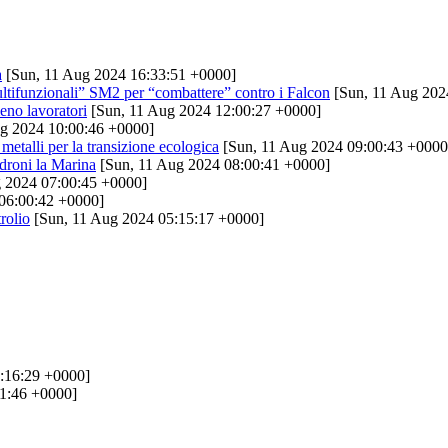
a
[Sun, 11 Aug 2024 16:33:51 +0000]
ultifunzionali” SM2 per “combattere” contro i Falcon
[Sun, 11 Aug 202
eno lavoratori
[Sun, 11 Aug 2024 12:00:27 +0000]
g 2024 10:00:46 +0000]
 metalli per la transizione ecologica
[Sun, 11 Aug 2024 09:00:43 +0000
droni la Marina
[Sun, 11 Aug 2024 08:00:41 +0000]
 2024 07:00:45 +0000]
06:00:42 +0000]
rolio
[Sun, 11 Aug 2024 05:15:17 +0000]
:16:29 +0000]
11:46 +0000]