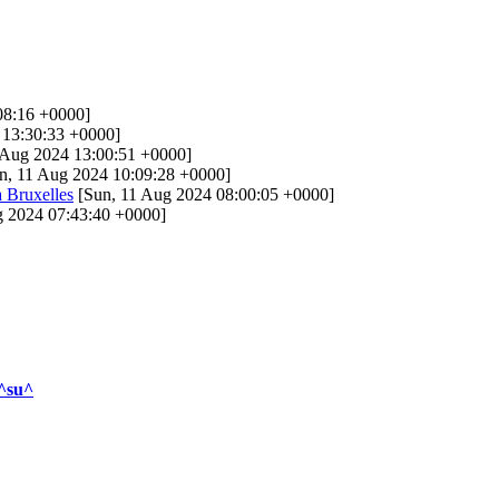
08:16 +0000]
 13:30:33 +0000]
 Aug 2024 13:00:51 +0000]
n, 11 Aug 2024 10:09:28 +0000]
a Bruxelles
[Sun, 11 Aug 2024 08:00:05 +0000]
g 2024 07:43:40 +0000]
^su^