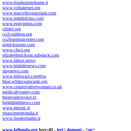
www.fondazionehume.it
www.voltairenet.org
www.marcelloveneziani.com
www.mittdolcino.com
www.eugyppius.com
clintel.org
co2coalition.org
co2learningcenter.com
notrickszone.com
www.cfact.org
elizabethnickson.substack.com
www.laluce.news
www.trialsitenews.com
slaynews.com
www.infowars.com#rss
blog.whitecoatwaste.org
www.conservativewoman.co.uk
medicaltyranny.com
thepeoplesvoice.tv
brightlightnews.com
www.intopic.it
rinascimentoitalia.it
www.bordernights.it
www.lafionda.org
[err=0] -
ieri
|
domani
-
^su^