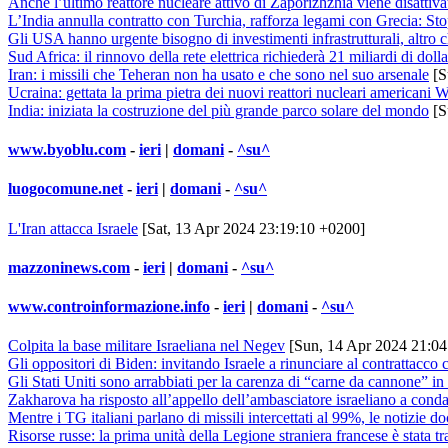
Anche l’ultimo reattore nucleare attivo di Zaporizhzhia viene disattiva
L’India annulla contratto con Turchia, rafforza legami con Grecia: St
Gli USA hanno urgente bisogno di investimenti infrastrutturali, altro ch
Sud Africa: il rinnovo della rete elettrica richiederà 21 miliardi di dolla
Iran: i missili che Teheran non ha usato e che sono nel suo arsenale
[S
Ucraina: gettata la prima pietra dei nuovi reattori nucleari americani
India: iniziata la costruzione del più grande parco solare del mondo
[S
www.byoblu.com
-
ieri
|
domani
-
^su^
luogocomune.net
-
ieri
|
domani
-
^su^
L'Iran attacca Israele
[Sat, 13 Apr 2024 23:19:10 +0200]
mazzoninews.com
-
ieri
|
domani
-
^su^
www.controinformazione.info
-
ieri
|
domani
-
^su^
Colpita la base militare Israeliana nel Negev
[Sun, 14 Apr 2024 21:04
Gli oppositori di Biden: invitando Israele a rinunciare al contrattacco co
Gli Stati Uniti sono arrabbiati per la carenza di “carne da cannone” i
Zakharova ha risposto all’appello dell’ambasciatore israeliano a conda
Mentre i TG italiani parlano di missili intercettati al 99%, le notizie
Risorse russe: la prima unità della Legione straniera francese è stata tr