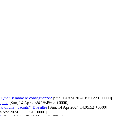
li. Quali saranno le conseguenze?
[Sun, 14 Apr 2024 19:05:29 +0000]
ippine
[Sun, 14 Apr 2024 15:45:08 +0000]
o di una “baciata”. E le altre
[Sun, 14 Apr 2024 14:05:52 +0000]
4 Apr 2024 13:33:51 +0000]