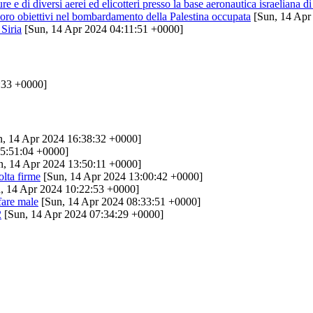
e e di diversi aerei ed elicotteri presso la base aeronautica israeliana 
 i loro obiettivi nel bombardamento della Palestina occupata
[Sun, 14 Apr
 Siria
[Sun, 14 Apr 2024 04:11:51 +0000]
:33 +0000]
, 14 Apr 2024 16:38:32 +0000]
5:51:04 +0000]
, 14 Apr 2024 13:50:11 +0000]
colta firme
[Sun, 14 Apr 2024 13:00:42 +0000]
, 14 Apr 2024 10:22:53 +0000]
 fare male
[Sun, 14 Apr 2024 08:33:51 +0000]
2
[Sun, 14 Apr 2024 07:34:29 +0000]