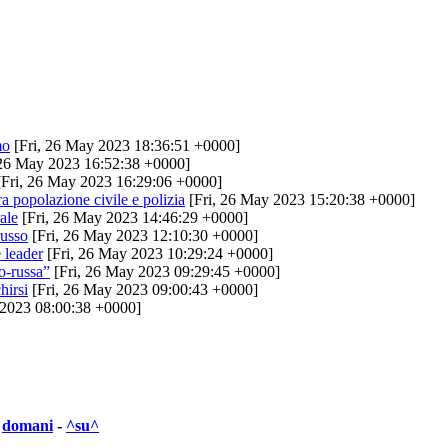
mo
[Fri, 26 May 2023 18:36:51 +0000]
 26 May 2023 16:52:38 +0000]
Fri, 26 May 2023 16:29:06 +0000]
ra popolazione civile e polizia
[Fri, 26 May 2023 15:20:38 +0000]
rale
[Fri, 26 May 2023 14:46:29 +0000]
russo
[Fri, 26 May 2023 12:10:30 +0000]
 leader
[Fri, 26 May 2023 10:29:24 +0000]
o-russa”
[Fri, 26 May 2023 09:29:45 +0000]
hirsi
[Fri, 26 May 2023 09:00:43 +0000]
 2023 08:00:38 +0000]
|
domani
-
^su^