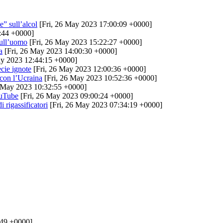
e” sull’alcol
[Fri, 26 May 2023 17:00:09 +0000]
:44 +0000]
sull’uomo
[Fri, 26 May 2023 15:22:27 +0000]
a
[Fri, 26 May 2023 14:00:30 +0000]
ay 2023 12:44:15 +0000]
ecie ignote
[Fri, 26 May 2023 12:00:36 +0000]
 con l’Ucraina
[Fri, 26 May 2023 10:52:36 +0000]
 May 2023 10:32:55 +0000]
ouTube
[Fri, 26 May 2023 09:00:24 +0000]
 rigassificatori
[Fri, 26 May 2023 07:34:19 +0000]
:49 +0000]