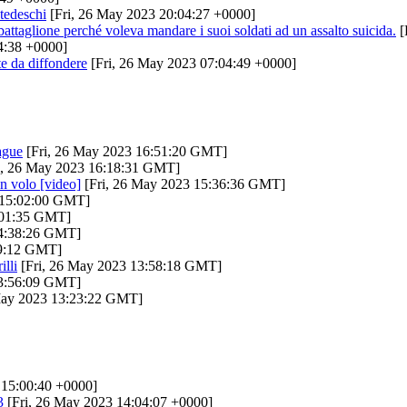
 tedeschi
[Fri, 26 May 2023 20:04:27 +0000]
taglione perché voleva mandare i suoi soldati ad un assalto suicida.
[
4:38 +0000]
e da diffondere
[Fri, 26 May 2023 07:04:49 +0000]
ague
[Fri, 26 May 2023 16:51:20 GMT]
i, 26 May 2023 16:18:31 GMT]
n volo [video]
[Fri, 26 May 2023 15:36:36 GMT]
 15:02:00 GMT]
:01:35 GMT]
14:38:26 GMT]
09:12 GMT]
lli
[Fri, 26 May 2023 13:58:18 GMT]
13:56:09 GMT]
May 2023 13:23:22 GMT]
 15:00:40 +0000]
3
[Fri, 26 May 2023 14:04:07 +0000]